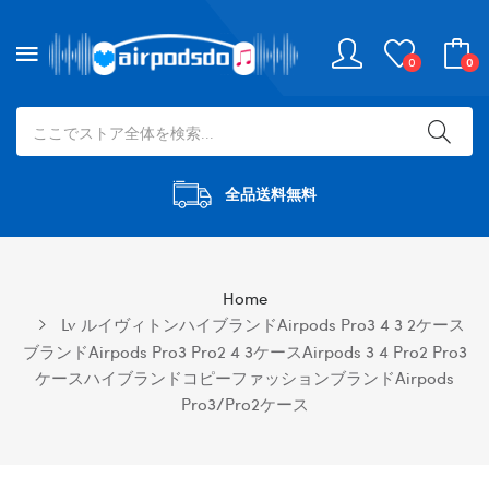
0
0
全品送料無料
Home
Lv ルイヴィトンハイブランドairpods Pro3 4 3 2ケース
ブランドairpods Pro3 Pro2 4 3ケースairpods 3 4 Pro2 Pro3
ケースハイブランドコピーファッションブランドAirpods
Pro3/Pro2ケース