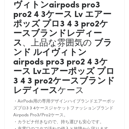
ヴィトン
airpods pro3
pro2 4 3ケース
Lv
エアー
ポッズ プロ3 4 3 pro2ケ
ースブランドレディー
ス
ブラ
、上品な雰囲気の
ンド
ルイヴィトン
airpods pro3 pro2 4 3ケ
ース
Lv
エアーポッズ プロ
3 4 3 pro2ケースブランド
レディース
ケース
・AirPods用の専用デザインハイブランドエアーポッ
ズプロ3 3 4ケースジャケットファッションブランド
Airpods Pro3/Pro2ケース。
・カラビナ付きなので、持ち運びも安心です。
・充電口のフタで汚れの侵入と故障から守ります。