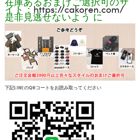
在庫あるおまけご選択可のサ
イト：
https://cakoren.com/
是非見逃せないよう に
下記LINEのQRコートをお読み取ってください