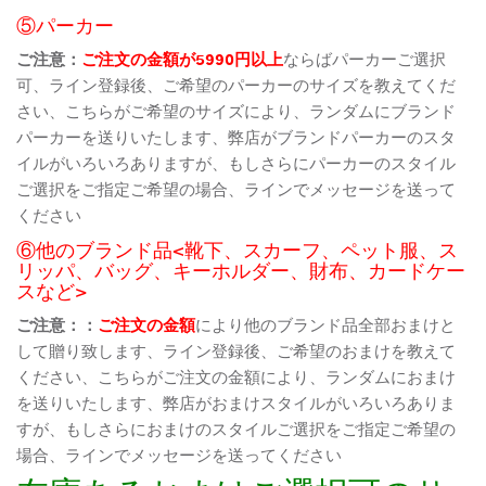
⑤パーカー
ご注意：
ご注文の金額が5990円以上
ならばパーカーご選択
可、ライン登録後、ご希望のパーカーのサイズを教えてくだ
さい、こちらがご希望のサイズにより、ランダムにブランド
パーカーを送りいたします、弊店がブランドパーカーのスタ
イルがいろいろありますが、もしさらにパーカーのスタイル
ご選択をご指定ご希望の場合、ラインでメッセージを送って
ください
⑥他のブランド品<靴下、スカーフ、ペット服、ス
リッパ、バッグ、キーホルダー、財布、カードケー
スなど>
ご注意：：
ご注文の金額
により他のブランド品全部おまけと
して贈り致します、ライン登録後、ご希望のおまけを教えて
ください、こちらがご注文の金額により、ランダムにおまけ
を送りいたします、弊店がおまけスタイルがいろいろありま
すが、もしさらにおまけのスタイルご選択をご指定ご希望の
場合、ラインでメッセージを送ってください