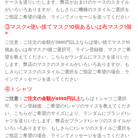
ケースを送りいたします、弊店がおまけのケースのスタイル
がいろいろありますが、もしさらに機種のスタイルご選択を
ご指定ご希望の場合、ラインでメッセージを送ってください
③マスク<使い捨てマスク10個あるいは布マスク1個
>
ご注意：ご注文の金額が3990円以上ならば使い捨てマスク10
個あるいは布マスク1個ご選択可、ライン登録後、マスクご希
望を教えてください、こちらがランダムにマスクを送りいた
します、弊店のマスクのスタイルがいろいろありますが、も
しさらにマスクのスタイルご選択をご指定ご希望の場合、ラ
インでメッセージを送ってください
④ｔシャツ
ご注意：
ご注文の金額が4990円以上
ならばｔシャツご選択
可、ライン登録後、ご希望のtシャツのサイズを教えてくださ
い、こちらがご希望のサイズにより、ランダムにブランドtシ
ャツを送りいたします、弊店がブランドtシャツのスタイルが
いろいろありますが、もしさらにtシャツのスタイルご選択を
ご指定ご希望の場合、ラインでメッセージを送ってください