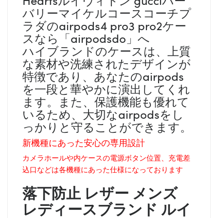
バリーマイケルコースコーチプ
ラダのairpods4 pro3 pro2ケー
スなら「airpodsdo」へ
ハイブランドのケースは、上質
な素材や洗練されたデザインが
特徴であり、あなたのairpods
を一段と華やかに演出してくれ
ます。また、保護機能も優れて
いるため、大切なairpodsをし
っかりと守ることができます。
新機種にあった安心の専用設計
カメラホールや内ケースの電源ボタン位置、充電差
込口などは各機種にあった仕様になっております
落下防止 レザー メンズ
レディース
ブランド
ルイ