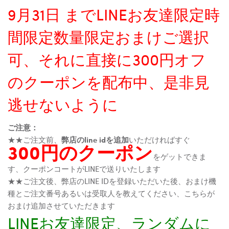
9月31日 までLINEお友達限定時
間限定数量限定おまけご選択
可、それに直接に300円オフ
のクーポンを配布中、是非見
逃せないように
ご注意：
★★ご注文前、
弊店のline idを追加
いただければすぐ
300円のクーポン
をゲットできま
す、クーポンコートがLINEで送りいたします
★★ご注文後、弊店のLINE IDを登録いただいた後、おまけ機
種とご注文番号あるいは受取人を教えてください、こちらが
おまけ追加させていただきます
LINEお友達限定、ランダムに