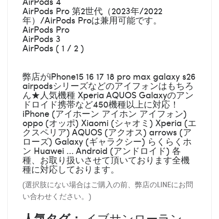
AirPods 4
AirPods Pro 第2世代（2023年/2022
年）/AirPods Proは兼用可能です。
AirPods Pro
AirPods 3
AirPods ( 1 / 2 )
弊店がiPhone15 16 17 18 pro max galaxy s26
airpodsシリーズなどのアイフォンはもちろ
ん★人気機種 Xperia AQUOS Galaxyのアン
ドロイド携帯など450機種以上に対応！
iPhone (アイホーン アイホン アイフォン)
oppo (オッポ) Xiaomi (シャオミ) Xperia (エ
クスペリア) AQUOS (アクオス) arrows (ア
ローズ) Galaxy (ギャラクシー) らくらくホ
ン Huawei ... Android (アンドロイド) 各
種、お取り扱いさせて頂いております全機
種に対応しております。
(選択肢にない場合はご購入の前、弊店のLINEにお問
い合わせください。)
人気タグ：
イブサンローラン