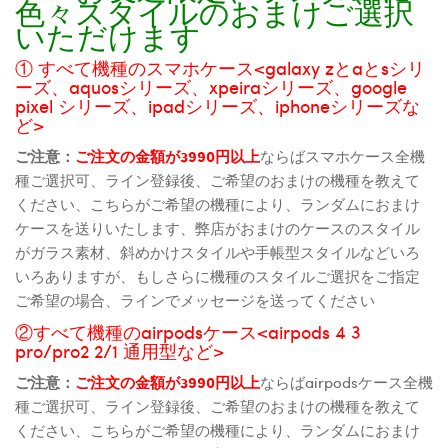
色々スタイルのおまけご選択
いただけます
① すべて機種のスマホケース<galaxy zとaとsシリ
ーズ、aquosシリーズ、xpeiraシリーズ、google
pixel シリーズ、ipadシリーズ、iphoneシリーズな
ど>
ご注意：
ご注文の金額が3990円以上
ならばスマホケース全機
種ご選択可、ライン登録後、ご希望のおまけの機種を教えて
ください、こちらがご希望の機種により、ランダムにおまけ
ケースを送りいたします、弊店がおまけのケースのスタイル
がガラス素材、斜めかけスタイルや手帳型スタイルなどいろ
いろありますが、もしさらに機種のスタイルご選択をご指定
ご希望の場合、ラインでメッセージを送ってください
②すべて機種のairpodsケース<airpods 4 3
pro/pro2 2/1 通用型など>
ご注意：
ご注文の金額が3990円以上
ならばairpodsケース全機
種ご選択可、ライン登録後、ご希望のおまけの機種を教えて
ください、こちらがご希望の機種により、ランダムにおまけ