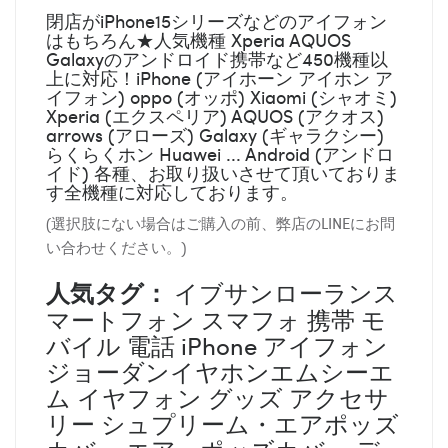
閉店がiPhone15シリーズなどのアイフォン
はもちろん★人気機種 Xperia AQUOS
Galaxyのアンドロイド携帯など450機種以
上に対応！iPhone (アイホーン アイホン ア
イフォン) oppo (オッポ) Xiaomi (シャオミ)
Xperia (エクスペリア) AQUOS (アクオス)
arrows (アローズ) Galaxy (ギャラクシー)
らくらくホン Huawei ... Android (アンドロ
イド) 各種、お取り扱いさせて頂いておりま
す全機種に対応しております。
(選択肢にない場合はご購入の前、弊店のLINEにお問
い合わせください。)
人気タグ：
イブサンローランス
マートフォン スマフォ 携帯 モ
バイル 電話 iPhone アイフォン
ジョーダンイヤホンエムシーエ
ム イヤフォン グッズ アクセサ
リー シュプリーム・エアポッズ