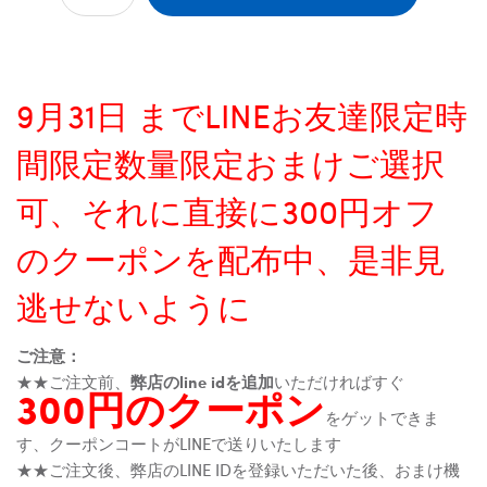
9月31日 までLINEお友達限定時
間限定数量限定おまけご選択
可、それに直接に300円オフ
のクーポンを配布中、是非見
逃せないように
ご注意：
★★ご注文前、
弊店のline idを追加
いただければすぐ
300円のクーポン
をゲットできま
す、クーポンコートがLINEで送りいたします
★★ご注文後、弊店のLINE IDを登録いただいた後、おまけ機