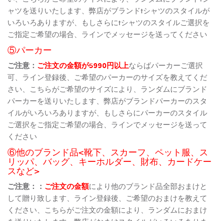
ャツを送りいたします、弊店がブランドtシャツのスタイルが
いろいろありますが、もしさらにtシャツのスタイルご選択を
ご指定ご希望の場合、ラインでメッセージを送ってください
⑤パーカー
ご注意：
ご注文の金額が5990円以上
ならばパーカーご選択
可、ライン登録後、ご希望のパーカーのサイズを教えてくだ
さい、こちらがご希望のサイズにより、ランダムにブランド
パーカーを送りいたします、弊店がブランドパーカーのスタ
イルがいろいろありますが、もしさらにパーカーのスタイル
ご選択をご指定ご希望の場合、ラインでメッセージを送って
ください
⑥他のブランド品<靴下、スカーフ、ペット服、ス
リッパ、バッグ、キーホルダー、財布、カードケー
スなど>
ご注意：：
ご注文の金額
により他のブランド品全部おまけと
して贈り致します、ライン登録後、ご希望のおまけを教えて
ください、こちらがご注文の金額により、ランダムにおまけ