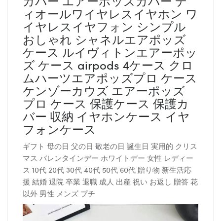
カバー エアーポッズカバー デ
ィオールワイヤレスイヤホン ワ
イヤレスイヤフォン シンプル
おしゃれ シャネルエアポッズ
ケース ルイヴィトンエアーポッ
ズ ケース airpods 4ケース クロ
ムハーツエアポッズプロ ケース
ケンゾーカウズ エアーポッズ
プロ ケース 保護ケース 保護カ
バー 収納 イヤホンケース イヤ
フォンケース
ギフト 母の日 父の日 敬老の日 誕生日 実用的 クリス
マス バレンタインデー ホワイトデー 女性 レディー
ス 10代 20代 30代 40代 50代 60代 贈り物 新生活応
援 結婚 退院 卒業 退職 成人 出産 祝い お返し 贈答 花
以外 男性 メンズ プチ