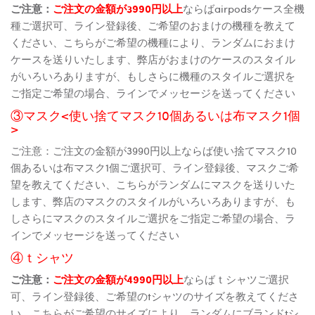
ご注意：
ご注文の金額が3990円以上
ならばairpodsケース全機
種ご選択可、ライン登録後、ご希望のおまけの機種を教えて
ください、こちらがご希望の機種により、ランダムにおまけ
ケースを送りいたします、弊店がおまけのケースのスタイル
がいろいろありますが、もしさらに機種のスタイルご選択を
ご指定ご希望の場合、ラインでメッセージを送ってください
③マスク<使い捨てマスク10個あるいは布マスク1個
>
ご注意：ご注文の金額が3990円以上ならば使い捨てマスク10
個あるいは布マスク1個ご選択可、ライン登録後、マスクご希
望を教えてください、こちらがランダムにマスクを送りいた
します、弊店のマスクのスタイルがいろいろありますが、も
しさらにマスクのスタイルご選択をご指定ご希望の場合、ラ
インでメッセージを送ってください
④ｔシャツ
ご注意：
ご注文の金額が4990円以上
ならばｔシャツご選択
可、ライン登録後、ご希望のtシャツのサイズを教えてくださ
い、こちらがご希望のサイズにより、ランダムにブランドtシ