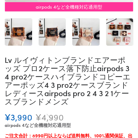
airpods 4など全機種対応通用型
Lv ルイヴィトンブランドエアーポ
ッズ プロ2ケース落下防止airpods 3
4 pro2ケースハイブランドコピーエ
アーポッズ4 3 pro2ケースブランド
レディースairpods pro 2 4 3 2 1ケー
スブランドメンズ
¥3,990
¥4,990
airpods 4など全機種対応通用型
ご注文合計：8990円以上ならば送料無料、100%通関保証、出