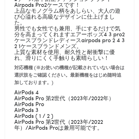
Airpods Pro2ケースです！
上品なモノグラム柄をあしらい、大人の遊
び心溢れる高級なデザインに仕上げまし
た。
男性でも女性でも兼用、手にするだけで気
分を高まってくれますエアーポッズ4 3 pro2
ケースブランドレディースairpods pro 2 4 3
2 1ケースブランドメンズ。
上質な素材を使用、耐久性と耐衝撃に優
れ、滑りにくく手触りも素晴らしい！
対応機種 (※お使いの機種が記載されていない場合は
選択肢をご確認ください。最新機種をはじめ随時追
加しております。)
AirPods 4
AirPods Pro 第2世代（2023年/2022年）
AirPods Pro
AirPods 3
AirPods ( 1 / 2 )
AirPods Pro 第2世代（2023年/2022
年）/AirPods Proは兼用可能です。