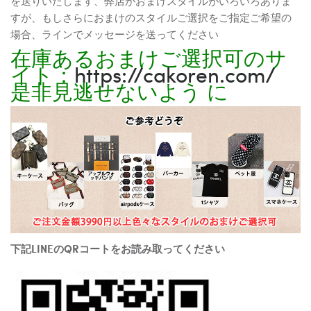
を送りいたします、弊店がおまけスタイルがいろいろありま
すが、もしさらにおまけのスタイルご選択をご指定ご希望の
場合、ラインでメッセージを送ってください
在庫あるおまけご選択可のサ
イト：
https://cakoren.com/
是非見逃せないよう に
下記LINEのQRコートをお読み取ってください