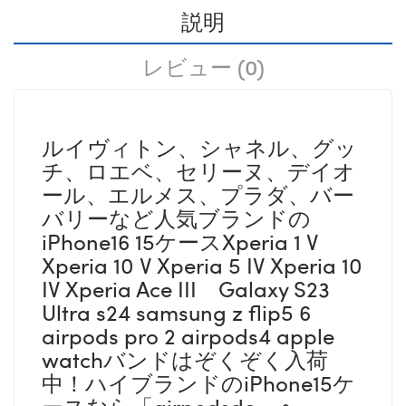
説明
レビュー (0)
ルイヴィトン、シャネル、グッ
チ、ロエベ、セリーヌ、デイオ
ール、エルメス、プラダ、バー
バリーなど人気ブランドの
iPhone16 15ケースXperia 1 V
Xperia 10 V Xperia 5 IV Xperia 10
IV Xperia Ace III Galaxy S23
Ultra s24 samsung z flip5 6
airpods pro 2 airpods4 apple
watchバンドはぞくぞく入荷
中！ハイブランドのiPhone15ケ
ースなら「airpodsdo」へ