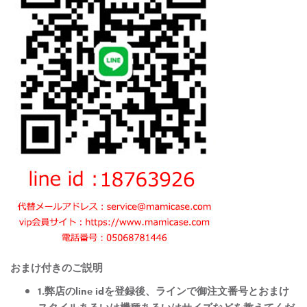
おまけ付きのご説明
1.弊店のline idを登録後、ラインで御注文番号とおまけ
スタイルあるいは機種あるいはサイズなどを教えてくだ