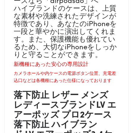
ハイブランドのケースは、上質
な素材や洗練されたデザインが
特徴であり、あなたのiPhoneを
一段と華やかに演出してくれま
す。また、保護機能も優れてい
るため、大切なiPhoneをしっか
りと守ることができます。
新機種にあった安心の専用設計
カメラホールや内ケースの電源ボタン位置、充電差
込口などは各機種にあった仕様になっております
落下防止 レザー メンズ
レディース
ブランド
LV
エ
アーポッズ プロ2ケース
落下防止 ハイブラン