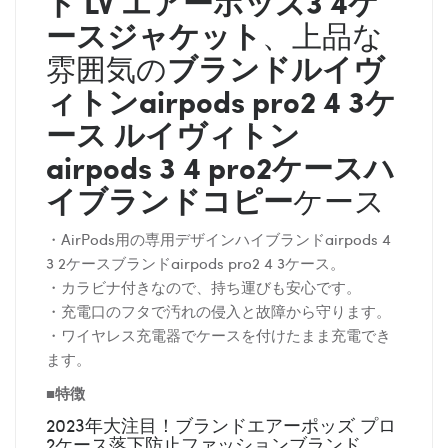
ド
LV
エアーポッズ3 4ケ
ースジャケット
、上品な
ブランド
ルイヴ
雰囲気の
ィトン
airpods pro2 4 3ケ
ース
ルイヴィトン
airpods 3 4 pro2ケースハ
イブランドコピー
ケース
・AirPods用の専用デザインハイブランドairpods 4
3 2ケースブランドairpods pro2 4 3ケース。
・カラビナ付きなので、持ち運びも安心です。
・充電口のフタで汚れの侵入と故障から守ります。
・ワイヤレス充電器でケースを付けたまま充電でき
ます。
■特徴
2023年大注目！ブランドエアーポッズ プロ
2ケース落下防止ファッションブランド