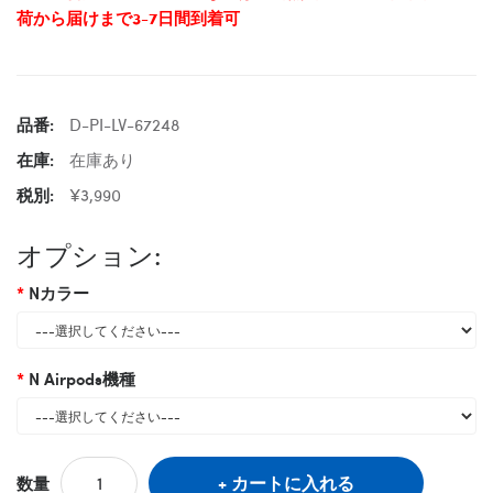
荷から届けまで3-7日間到着可
品番:
D-PI-LV-67248
在庫:
在庫あり
税別:
¥3,990
オプション:
Nカラー
N Airpods機種
カートに入れる
数量