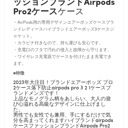
ッションブランドAirpods
Pro2ケース
ケース
・AirPods用の専用デザインエアーポッズケースブラ
ンドレディースハイブランドエアーポッズ3ケースジ
ャケット。
・カラビナ付きなので、持ち運びも安心です。
・充電口のフタで汚れの侵入と故障から守ります。
・ワイヤレス充電器でケースを付けたまま充電でき
ます。
■特徴
2023年大注目！ブランドエアーポッズ プロ
2ケース落下防止airpods pro 3 2 1ケースブ
ランドメンズです！
上品なモノグラム柄をあしらい、大人の遊
び心溢れる高級なデザインに仕上げまし
た。
男性でも女性でも兼用、手にするだけで気
分を高まってくれますハイブランドairpods
ケースファッションブランドAirpods Pro2