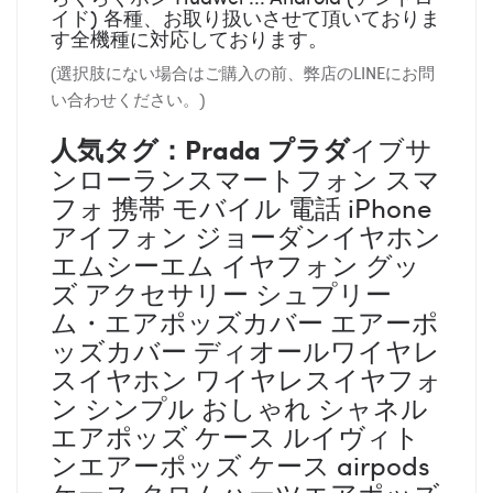
イド) 各種、お取り扱いさせて頂いておりま
す全機種に対応しております。
(選択肢にない場合はご購入の前、弊店のLINEにお問
い合わせください。)
人気タグ：
Prada プラダ
イブサ
ンローランスマートフォン スマ
フォ 携帯 モバイル 電話 iPhone
アイフォン ジョーダンイヤホン
エムシーエム イヤフォン グッ
ズ アクセサリー シュプリー
ム・エアポッズカバー エアーポ
ッズカバー ディオールワイヤレ
スイヤホン ワイヤレスイヤフォ
ン シンプル おしゃれ シャネル
エアポッズ ケース ルイヴィト
ンエアーポッズ ケース airpods
ケース クロムハーツエアポッズ