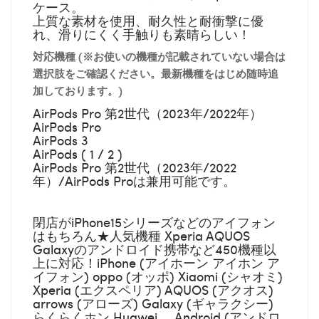
ケース。
上質な素材を使用、耐久性と耐衝撃に優
れ、滑りにくく手触りも素晴らしい！
対応機種 (※お使いの機種が記載されていない場合は
選択肢をご確認ください。最新機種をはじめ随時追
加しております。)
AirPods Pro 第2世代（2023年/2022年）
AirPods Pro
AirPods 3
AirPods ( 1 / 2 )
AirPods Pro 第2世代（2023年/2022
年）/AirPods Proは兼用可能です。
閉店がiPhone15シリーズなどのアイフォン
はもちろん★人気機種 Xperia AQUOS
Galaxyのアンドロイド携帯など450機種以
上に対応！iPhone (アイホーン アイホン ア
イフォン) oppo (オッポ) Xiaomi (シャオミ)
Xperia (エクスペリア) AQUOS (アクオス)
arrows (アローズ) Galaxy (ギャラクシー)
らくらくホン Huawei ... Android (アンドロ