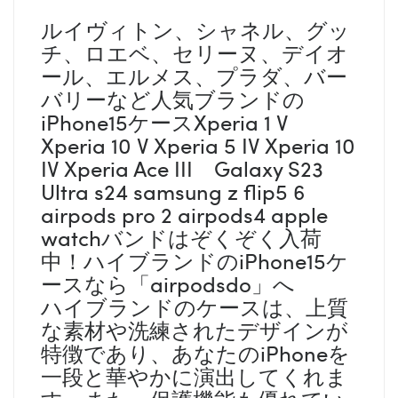
ルイヴィトン、シャネル、グッ
チ、ロエベ、セリーヌ、デイオ
ール、エルメス、プラダ、バー
バリーなど人気ブランドの
iPhone15ケースXperia 1 V
Xperia 10 V Xperia 5 IV Xperia 10
IV Xperia Ace III Galaxy S23
Ultra s24 samsung z flip5 6
airpods pro 2 airpods4 apple
watchバンドはぞくぞく入荷
中！ハイブランドのiPhone15ケ
ースなら「airpodsdo」へ
ハイブランドのケースは、上質
な素材や洗練されたデザインが
特徴であり、あなたのiPhoneを
一段と華やかに演出してくれま