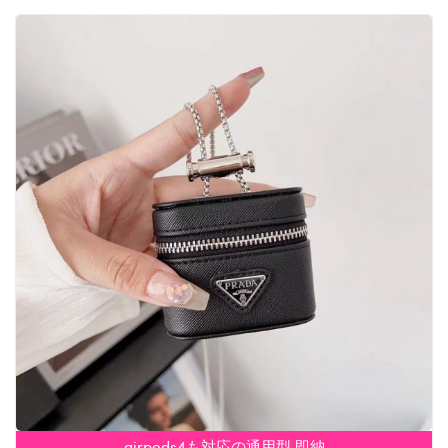
airpods4も対応の通用型 即納