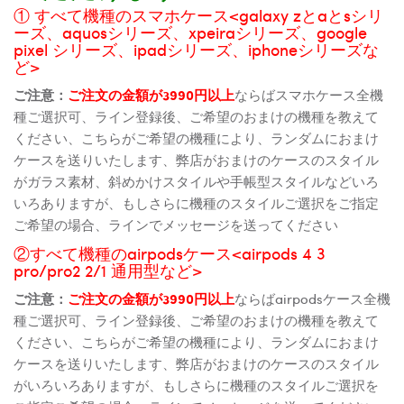
① すべて機種のスマホケース<galaxy zとaとsシリ
ーズ、aquosシリーズ、xpeiraシリーズ、google
pixel シリーズ、ipadシリーズ、iphoneシリーズな
ど>
ご注意：
ご注文の金額が3990円以上
ならばスマホケース全機
種ご選択可、ライン登録後、ご希望のおまけの機種を教えて
ください、こちらがご希望の機種により、ランダムにおまけ
ケースを送りいたします、弊店がおまけのケースのスタイル
がガラス素材、斜めかけスタイルや手帳型スタイルなどいろ
いろありますが、もしさらに機種のスタイルご選択をご指定
ご希望の場合、ラインでメッセージを送ってください
②すべて機種のairpodsケース<airpods 4 3
pro/pro2 2/1 通用型など>
ご注意：
ご注文の金額が3990円以上
ならばairpodsケース全機
種ご選択可、ライン登録後、ご希望のおまけの機種を教えて
ください、こちらがご希望の機種により、ランダムにおまけ
ケースを送りいたします、弊店がおまけのケースのスタイル
がいろいろありますが、もしさらに機種のスタイルご選択を