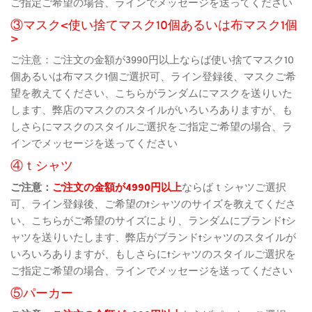
ご指定ご希望の場合、ラインでメッセージを送ってください
③マスク<使い捨てマスク10個あるいは布マスク1個
>
ご注意：ご注文の金額が3990円以上ならば使い捨てマスク10
個あるいは布マスク1個ご選択可、ライン登録後、マスクご希
望を教えてください、こちらがランダムにマスクを送りいた
します、弊店のマスクのスタイルがいろいろありますが、も
しさらにマスクのスタイルご選択をご指定ご希望の場合、ラ
インでメッセージを送ってください
④ｔシャツ
ご注意：
ご注文の金額が4990円以上
ならばｔシャツご選択
可、ライン登録後、ご希望のtシャツのサイズを教えてくださ
い、こちらがご希望のサイズにより、ランダムにブランドtシ
ャツを送りいたします、弊店がブランドtシャツのスタイルが
いろいろありますが、もしさらにtシャツのスタイルご選択を
ご指定ご希望の場合、ラインでメッセージを送ってください
⑤パーカー