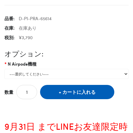
品番:
D-PI-PRA-65614
在庫:
在庫あり
税別:
¥3,790
オプション:
N Airpods機種
カートに入れる
数量
9月31日 までLINEお友達限定時