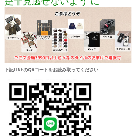
是非見逃せないよう に
下記LINEのQRコートをお読み取ってください