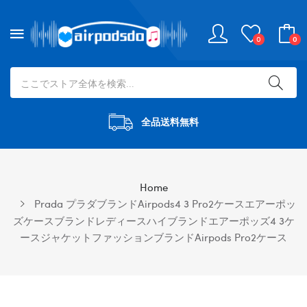
0
0
全品送料無料
Home
Prada プラダブランドairpods4 3 Pro2ケースエアーポッ
ズケースブランドレディースハイブランドエアーポッズ4 3ケ
ースジャケットファッションブランドAirpods Pro2ケース