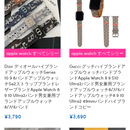
apple watch すべてシリー
apple watch すべてシリー
ズ 対応
ズ 対応 即納
Dior ディオールハイブラン
Gucci グッチハイブランドア
ドアップルウォッチseries
ップルウォッチバンドブラ
10 9 8バンドアップルウォッ
ンドapple Watch 8 9 S10
チse2ストラップブランドレ
Ultra2バンド男女兼用ブラン
ザーブランドapple Watch 8
ドアップルウォッチ8/7/6バ
9 10 Ultra2バンド男女兼用ブ
ンドアップルウォッチ8 9 10
ランドアップルウォッチ
Ultra2 49mmバンドハイブラ
8/7/6バンド
ンドコピー
¥3,790
¥3,690