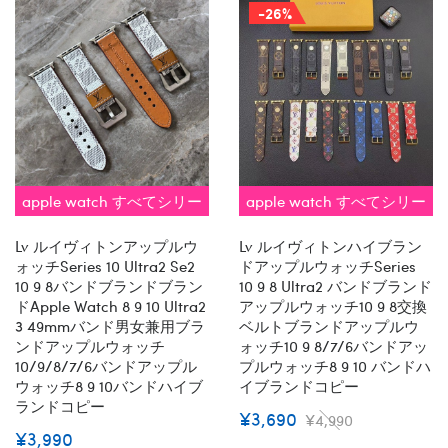
-26%
apple watch すべてシリー
apple watch すべてシリー
ズ 対応 即納
ズ 対応 即納
Lv ルイヴィトンアップルウ
Lv ルイヴィトンハイブラン
ォッチseries 10 Ultra2 Se2
ドアップルウォッチseries
10 9 8バンドブランドブラン
10 9 8 Ultra2 バンドブランド
ドapple Watch 8 9 10 Ultra2
アップルウォッチ10 9 8交換
3 49mmバンド男女兼用ブラ
ベルトブランドアップルウ
ンドアップルウォッチ
ォッチ10 9 8/7/6バンドアッ
10/9/8/7/6バンドアップル
プルウォッチ8 9 10 バンドハ
ウォッチ8 9 10バンドハイブ
イブランドコピー
ランドコピー
¥3,690
¥4,990
¥3,990