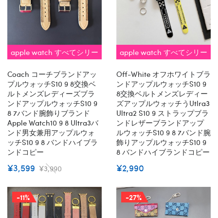
apple watch すべてシリー
apple watch すべてシリー
ズ 対応 即納
ズ 対応 即納
Coach コーチブランドアッ
Off-White オフホワイトブラ
プルウォッチs10 9 8交換ベ
ンドアップルウォッチs10 9
ルトメンズレディーズブラ
8交換ベルトメンズレディー
ンドアップルウォッチs10 9
ズアップルウォッチうutlra3
8 7バンド腕飾りブランド
Ultra2 S10 9 ストラップブラ
Apple Watch10 9 8 Ultra3バ
ンドレザーブランドアップ
ンド男女兼用アップルウォ
ルウォッチs10 9 8 7バンド腕
ッチs10 9 8 バンドハイブラ
飾りアップルウォッチs10 9
ンドコピー
8 バンドハイブランドコピー
¥3,599
¥2,990
¥3,990
-11%
-27%