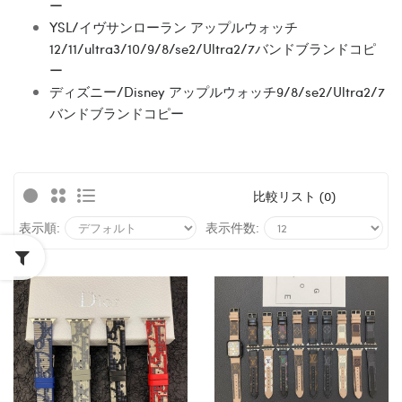
ー
YSL/イヴサンローラン アップルウォッチ
12/11/ultra3/10/9/8/se2/Ultra2/7バンドブランドコピ
ー
ディズニー/Disney アップルウォッチ9/8/se2/Ultra2/7
バンドブランドコピー
比較リスト (0)
表示順:
表示件数: