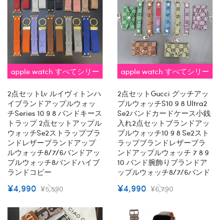
apple watch すべてシリー
apple watch すべてシリー
ズ 対応 即納
ズ 対応 2点セット 即納
2点セットLv ルイヴィトンハ
2点セットGucci グッチアッ
イブランドアップルウォッ
プルウォッチs10 9 8 Ultra2
チseries 10 9 8 バンドキース
Se2バンドカードケース小銭
トラップ 2点セットアップル
入れ2点セットブランドアッ
ウォッチse2ストラップブラ
プルウォッチ10 9 8 Se2スト
ンドレザーブランドアップ
ラップブランドレザーブラ
ルウォッチ8/7/6バンドアッ
ンドアップルウォッチ 7 8 9
プルウォッチ8バンドハイブ
10 バンド腕飾りブランドア
ランドコピー
ップルウォッチ8/7/6バンド
¥4,990
¥4,990
¥5,590
¥6,790