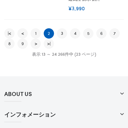
¥3,990
|<
<
1
2
3
4
5
6
7
8
9
>
>|
表示 13 ～ 24 266件中 (23 ページ)
ABOUT US
インフォメーション