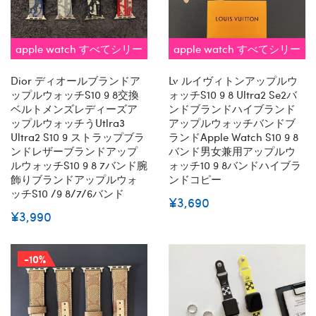
apple watch すべてシリー
apple watch すべてシリー
ズ 対応 即納
ズ 対応 即納
Dior ディオールブランドア
Lv ルイヴィトンアップルウ
ップルウォッチs10 9 8交換
ォッチs10 9 8 Ultra2 Se2バ
ベルトメンズレディーズア
ンドブランドハイブランド
ップルウォッチうutlra3
アップルウォッチバンドブ
Ultra2 S10 9 ストラップブラ
ランドapple Watch S10 9 8
ンドレザーブランドアップ
バンド男女兼用アップルウ
ルウォッチs10 9 8 7バンド腕
ォッチ10 9 8バンドハイブラ
飾りブランドアップルウォ
ンドコピー
ッチs10 /9 8/7/6バンド
¥3,690
¥3,990
-10%