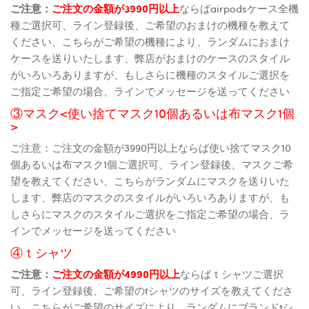
ご注意：
ご注文の金額が3990円以上
ならばairpodsケース全機
種ご選択可、ライン登録後、ご希望のおまけの機種を教えて
ください、こちらがご希望の機種により、ランダムにおまけ
ケースを送りいたします、弊店がおまけのケースのスタイル
がいろいろありますが、もしさらに機種のスタイルご選択を
ご指定ご希望の場合、ラインでメッセージを送ってください
③マスク<使い捨てマスク10個あるいは布マスク1個
>
ご注意：ご注文の金額が3990円以上ならば使い捨てマスク10
個あるいは布マスク1個ご選択可、ライン登録後、マスクご希
望を教えてください、こちらがランダムにマスクを送りいた
します、弊店のマスクのスタイルがいろいろありますが、も
しさらにマスクのスタイルご選択をご指定ご希望の場合、ラ
インでメッセージを送ってください
④ｔシャツ
ご注意：
ご注文の金額が4990円以上
ならばｔシャツご選択
可、ライン登録後、ご希望のtシャツのサイズを教えてくださ
い、こちらがご希望のサイズにより、ランダムにブランドtシ