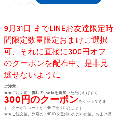
9月31日 までLINEお友達限定時
間限定数量限定おまけご選択
可、それに直接に300円オフ
のクーポンを配布中、是非見
逃せないように
ご注意：
★★ご注文前、
弊店のline idを追加
いただければすぐ
300円のクーポン
をゲットできま
す、クーポンコートがLINEで送りいたします
★★ご注文後、弊店のLINE IDを登録いただいた後、おまけ機