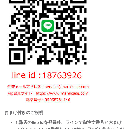
おまけ付きのご説明
1.弊店のline idを登録後、ラインで御注文番号とおまけ
スタイルあるいは機種あるいはサイズなどを教えてくだ