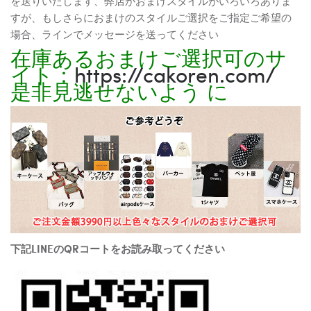
を送りいたします、弊店がおまけスタイルがいろいろありま
すが、もしさらにおまけのスタイルご選択をご指定ご希望の
場合、ラインでメッセージを送ってください
在庫あるおまけご選択可のサ
イト：
https://cakoren.com/
是非見逃せないよう に
下記LINEのQRコートをお読み取ってください