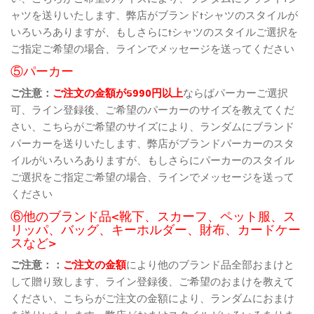
ャツを送りいたします、弊店がブランドtシャツのスタイルが
いろいろありますが、もしさらにtシャツのスタイルご選択を
ご指定ご希望の場合、ラインでメッセージを送ってください
⑤パーカー
ご注意：
ご注文の金額が5990円以上
ならばパーカーご選択
可、ライン登録後、ご希望のパーカーのサイズを教えてくだ
さい、こちらがご希望のサイズにより、ランダムにブランド
パーカーを送りいたします、弊店がブランドパーカーのスタ
イルがいろいろありますが、もしさらにパーカーのスタイル
ご選択をご指定ご希望の場合、ラインでメッセージを送って
ください
⑥他のブランド品<靴下、スカーフ、ペット服、ス
リッパ、バッグ、キーホルダー、財布、カードケー
スなど>
ご注意：：
ご注文の金額
により他のブランド品全部おまけと
して贈り致します、ライン登録後、ご希望のおまけを教えて
ください、こちらがご注文の金額により、ランダムにおまけ