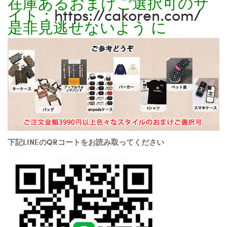
在庫あるおまけご選択可のサ
イト：
https://cakoren.com/
是非見逃せないよう に
下記LINEのQRコートをお読み取ってください