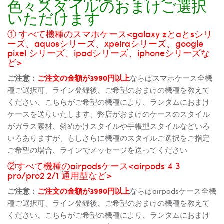
色々スタイルのおまけご選択
いただけます
① すべて機種のスマホケース<galaxy zとaとsシリ
ーズ、aquosシリーズ、xpeiraシリーズ、google
pixel シリーズ、ipadシリーズ、iphoneシリーズな
ど>
ご注意：
ご注文の金額が3990円以上
ならばスマホケース全機
種ご選択可、ライン登録後、ご希望のおまけの機種を教えて
ください、こちらがご希望の機種により、ランダムにおまけ
ケースを送りいたします、弊店がおまけのケースのスタイル
がガラス素材、斜めかけスタイルや手帳型スタイルなどいろ
いろありますが、もしさらに機種のスタイルご選択をご指定
ご希望の場合、ラインでメッセージを送ってください
②すべて機種のairpodsケース<airpods 4 3
pro/pro2 2/1 通用型など>
ご注意：
ご注文の金額が3990円以上
ならばairpodsケース全機
種ご選択可、ライン登録後、ご希望のおまけの機種を教えて
ください、こちらがご希望の機種により、ランダムにおまけ