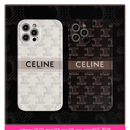
iphone 13/13 mini/13 pro/13 pro max対応 即納