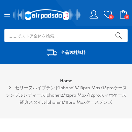
0
0
全品送料無料
Home
セリーヌハイブランドiphone13/13pro Max/13proケース
シンプルレディースiphone12/12pro Max/12proスマホケース
経典スタイルiphone11/11pro Maxケースメンズ