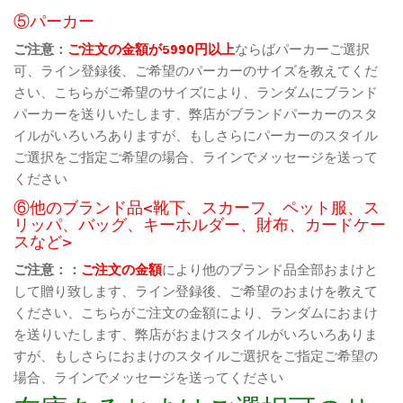
⑤パーカー
ご注意：
ご注文の金額が5990円以上
ならばパーカーご選択
可、ライン登録後、ご希望のパーカーのサイズを教えてくだ
さい、こちらがご希望のサイズにより、ランダムにブランド
パーカーを送りいたします、弊店がブランドパーカーのスタ
イルがいろいろありますが、もしさらにパーカーのスタイル
ご選択をご指定ご希望の場合、ラインでメッセージを送って
ください
⑥他のブランド品<靴下、スカーフ、ペット服、ス
リッパ、バッグ、キーホルダー、財布、カードケー
スなど>
ご注意：：
ご注文の金額
により他のブランド品全部おまけと
して贈り致します、ライン登録後、ご希望のおまけを教えて
ください、こちらがご注文の金額により、ランダムにおまけ
を送りいたします、弊店がおまけスタイルがいろいろありま
すが、もしさらにおまけのスタイルご選択をご指定ご希望の
場合、ラインでメッセージを送ってください