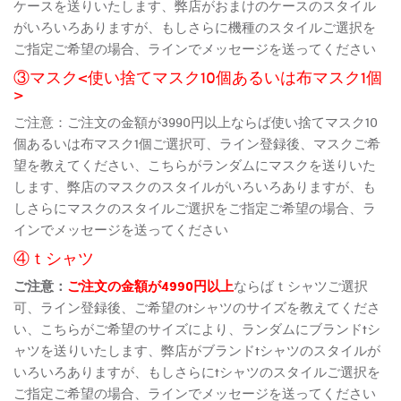
ケースを送りいたします、弊店がおまけのケースのスタイル
がいろいろありますが、もしさらに機種のスタイルご選択を
ご指定ご希望の場合、ラインでメッセージを送ってください
③マスク<使い捨てマスク10個あるいは布マスク1個
>
ご注意：ご注文の金額が3990円以上ならば使い捨てマスク10
個あるいは布マスク1個ご選択可、ライン登録後、マスクご希
望を教えてください、こちらがランダムにマスクを送りいた
します、弊店のマスクのスタイルがいろいろありますが、も
しさらにマスクのスタイルご選択をご指定ご希望の場合、ラ
インでメッセージを送ってください
④ｔシャツ
ご注意：
ご注文の金額が4990円以上
ならばｔシャツご選択
可、ライン登録後、ご希望のtシャツのサイズを教えてくださ
い、こちらがご希望のサイズにより、ランダムにブランドtシ
ャツを送りいたします、弊店がブランドtシャツのスタイルが
いろいろありますが、もしさらにtシャツのスタイルご選択を
ご指定ご希望の場合、ラインでメッセージを送ってください