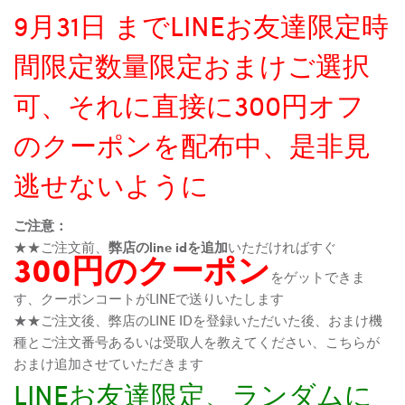
9月31日 までLINEお友達限定時
間限定数量限定おまけご選択
可、それに直接に300円オフ
のクーポンを配布中、是非見
逃せないように
ご注意：
★★ご注文前、
弊店のline idを追加
いただければすぐ
300円のクーポン
をゲットできま
す、クーポンコートがLINEで送りいたします
★★ご注文後、弊店のLINE IDを登録いただいた後、おまけ機
種とご注文番号あるいは受取人を教えてください、こちらが
おまけ追加させていただきます
LINEお友達限定、ランダムに