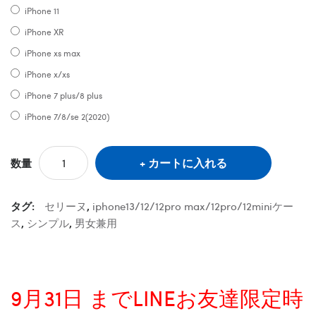
iPhone 11
iPhone XR
iPhone xs max
iPhone x/xs
iPhone 7 plus/8 plus
iPhone 7/8/se 2(2020)
カートに入れる
数量
タグ:
セリーヌ
,
iphone13/12/12pro max/12pro/12miniケー
ス
,
シンプル
,
男女兼用
9月31日 までLINEお友達限定時