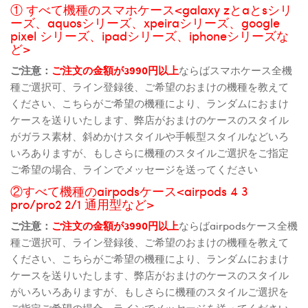
① すべて機種のスマホケース<galaxy zとaとsシリ
ーズ、aquosシリーズ、xpeiraシリーズ、google
pixel シリーズ、ipadシリーズ、iphoneシリーズな
ど>
ご注意：
ご注文の金額が3990円以上
ならばスマホケース全機
種ご選択可、ライン登録後、ご希望のおまけの機種を教えて
ください、こちらがご希望の機種により、ランダムにおまけ
ケースを送りいたします、弊店がおまけのケースのスタイル
がガラス素材、斜めかけスタイルや手帳型スタイルなどいろ
いろありますが、もしさらに機種のスタイルご選択をご指定
ご希望の場合、ラインでメッセージを送ってください
②すべて機種のairpodsケース<airpods 4 3
pro/pro2 2/1 通用型など>
ご注意：
ご注文の金額が3990円以上
ならばairpodsケース全機
種ご選択可、ライン登録後、ご希望のおまけの機種を教えて
ください、こちらがご希望の機種により、ランダムにおまけ
ケースを送りいたします、弊店がおまけのケースのスタイル
がいろいろありますが、もしさらに機種のスタイルご選択を
ご指定ご希望の場合、ラインでメッセージを送ってください