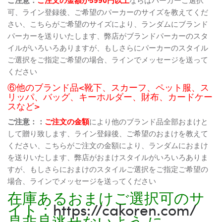
可、ライン登録後、ご希望のパーカーのサイズを教えてくだ
さい、こちらがご希望のサイズにより、ランダムにブランド
パーカーを送りいたします、弊店がブランドパーカーのスタ
イルがいろいろありますが、もしさらにパーカーのスタイル
ご選択をご指定ご希望の場合、ラインでメッセージを送って
ください
⑥他のブランド品<靴下、スカーフ、ペット服、ス
リッパ、バッグ、キーホルダー、財布、カードケー
スなど>
ご注意：：
ご注文の金額
により他のブランド品全部おまけと
して贈り致します、ライン登録後、ご希望のおまけを教えて
ください、こちらがご注文の金額により、ランダムにおまけ
を送りいたします、弊店がおまけスタイルがいろいろありま
すが、もしさらにおまけのスタイルご選択をご指定ご希望の
場合、ラインでメッセージを送ってください
在庫あるおまけご選択可のサ
イト：
https://cakoren.com/
是非見逃せないよう に