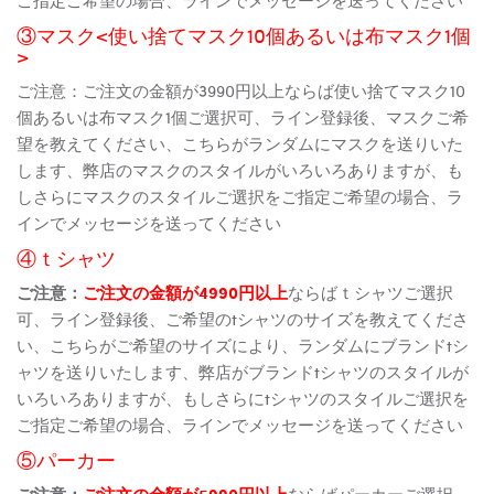
③マスク<使い捨てマスク10個あるいは布マスク1個
>
ご注意：ご注文の金額が3990円以上ならば使い捨てマスク10
個あるいは布マスク1個ご選択可、ライン登録後、マスクご希
望を教えてください、こちらがランダムにマスクを送りいた
します、弊店のマスクのスタイルがいろいろありますが、も
しさらにマスクのスタイルご選択をご指定ご希望の場合、ラ
インでメッセージを送ってください
④ｔシャツ
ご注意：
ご注文の金額が4990円以上
ならばｔシャツご選択
可、ライン登録後、ご希望のtシャツのサイズを教えてくださ
い、こちらがご希望のサイズにより、ランダムにブランドtシ
ャツを送りいたします、弊店がブランドtシャツのスタイルが
いろいろありますが、もしさらにtシャツのスタイルご選択を
ご指定ご希望の場合、ラインでメッセージを送ってください
⑤パーカー
ご注意：
ご注文の金額が5990円以上
ならばパーカーご選択