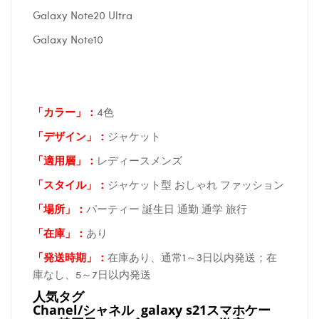
Galaxy Note20 Ultra
Galaxy Note10
「カラー」：
4色
「デザイン」
：
ジャケット
「適用層」：
レディースメンズ
「スタイル」：
ジャケット型 おしゃれ ファッション
「場所
」：
パーティー 誕生日 通勤 通学 旅行
「在庫
」：
あり
「発送時期
」：
在庫あり、通常1～3日以内発送；在
庫なし、5～7日以内発送
人気タグ
Chanel/シャネル galaxy s21スマホケー