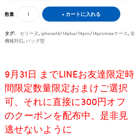
カートに入れる
数量
タグ:
セリーヌ
,
iphone14/14plus/14pro/14promaxケース
,
全
機種対応
,
バッグ型
9月31日 までLINEお友達限定時
間限定数量限定おまけご選択
可、それに直接に300円オフ
のクーポンを配布中、是非見
逃せないように