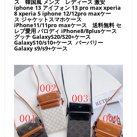
ス
韓国風 メンズ レディース 激安
iphone 13 アイフォン 13 pro max xperia
8 xperia 5 iphone 12/12pro maxケー
ス ジャケットスマホケース
iPhone11/11pro maxケース
送料無料 セ
レブ愛用 パロディ
iPhone8/8plusケース
グッチ
GalaxyS20/S20+ケース
GalaxyS10/s10+ケース バーバリー
Galaxy s9/s9+ケース