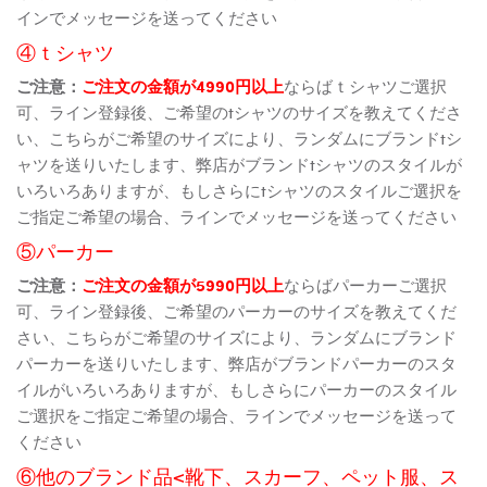
インでメッセージを送ってください
④ｔシャツ
ご注意：
ご注文の金額が4990円以上
ならばｔシャツご選択
可、ライン登録後、ご希望のtシャツのサイズを教えてくださ
い、こちらがご希望のサイズにより、ランダムにブランドtシ
ャツを送りいたします、弊店がブランドtシャツのスタイルが
いろいろありますが、もしさらにtシャツのスタイルご選択を
ご指定ご希望の場合、ラインでメッセージを送ってください
⑤パーカー
ご注意：
ご注文の金額が5990円以上
ならばパーカーご選択
可、ライン登録後、ご希望のパーカーのサイズを教えてくだ
さい、こちらがご希望のサイズにより、ランダムにブランド
パーカーを送りいたします、弊店がブランドパーカーのスタ
イルがいろいろありますが、もしさらにパーカーのスタイル
ご選択をご指定ご希望の場合、ラインでメッセージを送って
ください
⑥他のブランド品<靴下、スカーフ、ペット服、ス