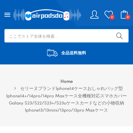
0
0
全品送料無料
Home
セリーヌブランドiphone14ケースおしゃれバッグ型
Iphone14+/14pro/14pro Maxケース全機種対応スマホカバー
Galaxy S23/s22/s23+/s23uケースカードなどの小物収納
Iphone13/13mini/13pro/13pro Maxケース