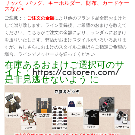
リッパ、バッグ、キーホルダー、財布、カードケー
スなど>
ご注意：：
ご注文の金額
により他のブランド品全部おまけと
して贈り致します、ライン登録後、ご希望のおまけを教えて
ください、こちらがご注文の金額により、ランダムにおまけ
を送りいたします、弊店がおまけスタイルがいろいろありま
すが、もしさらにおまけのスタイルご選択をご指定ご希望の
場合、ラインでメッセージを送ってください
在庫あるおまけご選択可のサ
イト：
https://cakoren.com/
是非見逃せないよう に