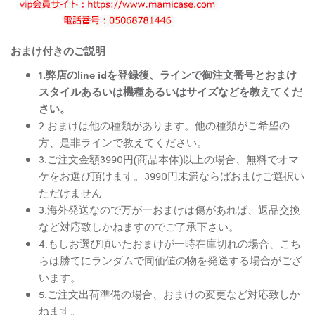
おまけ付きのご説明
1.弊店のline idを登録後、ラインで御注文番号とおまけ
スタイルあるいは機種あるいはサイズなどを教えてくだ
さい。
2.おまけは他の種類があります。他の種類がご希望の
方、是非ラインで教えてください。
3.ご注文金額3990円(商品本体)以上の場合、無料でオマ
ケをお選び頂けます。3990円未満ならばおまけご選択い
ただけません
3.海外発送なので万が一おまけは傷があれば、返品交換
など対応致しかねますのでご了承下さい。
4.もしお選び頂いたおまけが一時在庫切れの場合、こち
らは勝てにランダムで同価値の物を発送する場合がござ
います。
5.ご注文出荷準備の場合、おまけの変更など対応致しか
ねます。