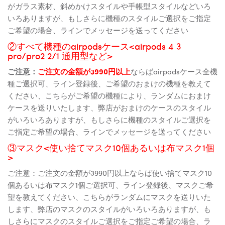
がガラス素材、斜めかけスタイルや手帳型スタイルなどいろ
いろありますが、もしさらに機種のスタイルご選択をご指定
ご希望の場合、ラインでメッセージを送ってください
②すべて機種のairpodsケース<airpods 4 3
pro/pro2 2/1 通用型など>
ご注意：
ご注文の金額が3990円以上
ならばairpodsケース全機
種ご選択可、ライン登録後、ご希望のおまけの機種を教えて
ください、こちらがご希望の機種により、ランダムにおまけ
ケースを送りいたします、弊店がおまけのケースのスタイル
がいろいろありますが、もしさらに機種のスタイルご選択を
ご指定ご希望の場合、ラインでメッセージを送ってください
③マスク<使い捨てマスク10個あるいは布マスク1個
>
ご注意：ご注文の金額が3990円以上ならば使い捨てマスク10
個あるいは布マスク1個ご選択可、ライン登録後、マスクご希
望を教えてください、こちらがランダムにマスクを送りいた
します、弊店のマスクのスタイルがいろいろありますが、も
しさらにマスクのスタイルご選択をご指定ご希望の場合、ラ