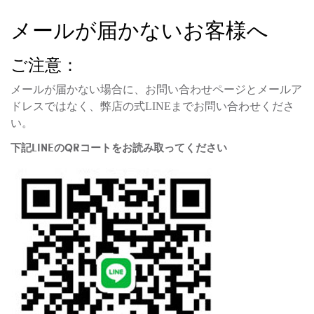
メールが届かないお客様へ
ご注意：
メールが届かない場合に、お問い合わせページとメールア
ドレスではなく、弊店の式LINEまでお問い合わせくださ
い。
下記LINEのQRコートをお読み取ってください