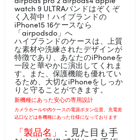
watch 9 ULTRAバンドはぞくぞ
く入荷中！ハイブランドの
iPhone15 16ケースなら
「airpodsdo」へ
ハイブランドのケースは、上質
な素材や洗練されたデザインが
特徴であり、あなたのiPhoneを
一段と華やかに演出してくれま
す。また、保護機能も優れてい
るため、大切なiPhoneをしっか
りと守ることができます。
新機種にあった安心の専用設計
カメラホールや内ケースの電源ボタン位置、充電差
込口などは各機種にあった仕様になっております
「製品名」
：見た目も手