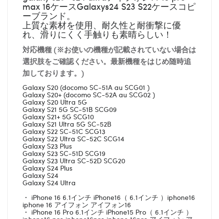
max 16ケースGalaxys24 S23 S22ケースコピ
ーブランド。
上質な素材を使用、耐久性と耐衝撃に優
れ、滑りにくく手触りも素晴らしい！
対応機種 (※お使いの機種が記載されていない場合は
選択肢をご確認ください。最新機種をはじめ随時追
加しております。)
Galaxy S20 (docomo SC-51A au SCG01 )
Galaxy S20+ (docomo SC-52A au SCG02 )
Galaxy S20 Ultra 5G
Galaxy S21 5G SC-51B SCG09
Galaxy S21+ 5G SCG10
Galaxy S21 Ultra 5G SC-52B
Galaxy S22 SC-51C SCG13
Galaxy S22 Ultra SC-52C SCG14
Galaxy S23 Plus
Galaxy S23 SC-51D SCG19
Galaxy S23 Ultra SC-52D SCG20
Galaxy S24 Plus
Galaxy S24
Galaxy S24 Ultra
・ iPhone 16 6.1インチ iPhone16（ 6.1インチ ）iphone16
iphone 16 アイフォン アイフォン16
・ iPhone 16 Pro 6.1インチ iPhone15 Pro（ 6.1インチ ）
iphone16 pro iphone16pro iphone 16pro アイフォン ア