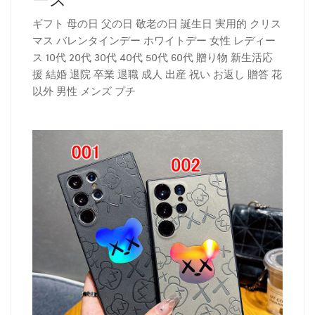
ギフト 母の日 父の日 敬老の日 誕生日 実用的 クリス
マス バレンタインデー ホワイトデー 女性 レディー
ス 10代 20代 30代 40代 50代 60代 贈り物 新生活応
援 結婚 退院 卒業 退職 成人 出産 祝い お返し 贈答 花
以外 男性 メンズ プチ