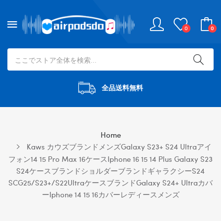
0
0
全品送料無料
Home
Kaws カウズブランドメンズgalaxy S23+ S24 Ultraアイ
フォン14 15 Pro Max 16ケースiphone 16 15 14 Plus Galaxy S23
S24ケースブランドショルダーブランドギャラクシーs24
SCG25/S23+/S22Ultraケースブランドgalaxy S24+ Ultraカバ
ーiphone 14 15 16カバーレディースメンズ