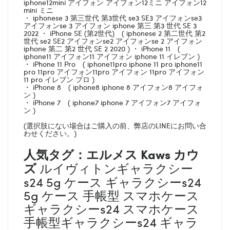
iphone12mini アイフォン アイフォン12ミニ アイフォン12
mini ミニ
・ iphonese 3 第三世代 第3世代 se3 SE3 アイフォンse3
アイフォンse 3 アイフォン iphone 第三 第3 世代 SE 3
2022 ・ iPhone SE (第2世代) ( iphonese 2 第二世代 第2
世代 se2 SE2 アイフォンse2 アイフォンse 2 アイフォン
iphone 第二 第2 世代 SE 2 2020 ) ・ iPhone 11 (
iphone11 アイフォン11 アイフォン iphone 11 イレブン )
・ iPhone 11 Pro ( iphone11pro iphone 11 pro iphone11
pro 11pro アイフォン11pro アイフォン 11pro アイフォン
11 pro イレブン プロ )
・ iPhone 8 ( iphone8 iphone 8 アイフォン8 アイフォ
ン )
・ iPhone 7 ( iphone7 iphone 7 アイフォン7 アイフォ
ン )
(選択肢にない場合はご購入の前、弊店のLINEにお問い合
わせください。)
人気タグ：エルメス
Kaws カウ
ズ
ルイヴィトンギャラクシー
s24 5g ケース ギャラクシーs24
5g ケース 手帳型 スマホケース
ギャラクシーs24 スマホケース
手帳型ギャラクシーs24 ギャラ