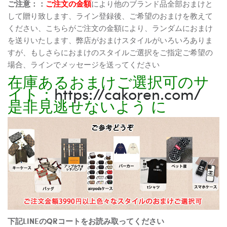
ご注意：：
ご注文の金額
により他のブランド品全部おまけと
して贈り致します、ライン登録後、ご希望のおまけを教えて
ください、こちらがご注文の金額により、ランダムにおまけ
を送りいたします、弊店がおまけスタイルがいろいろありま
すが、もしさらにおまけのスタイルご選択をご指定ご希望の
場合、ラインでメッセージを送ってください
在庫あるおまけご選択可のサ
イト：
https://cakoren.com/
是非見逃せないよう に
下記LINEのQRコートをお読み取ってください