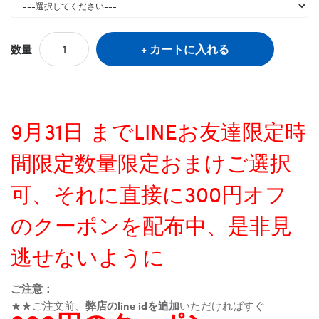
カートに入れる
数量
9月31日 までLINEお友達限定時
間限定数量限定おまけご選択
可、それに直接に300円オフ
のクーポンを配布中、是非見
逃せないように
ご注意：
★★ご注文前、
弊店のline idを追加
いただければすぐ