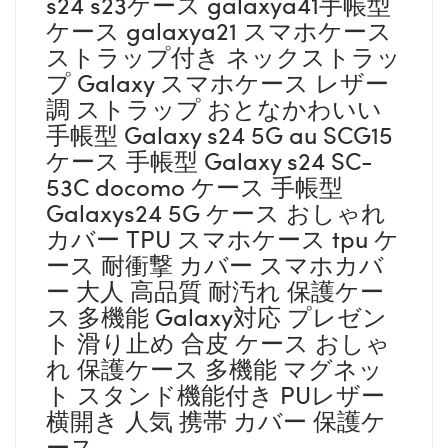
s24 s23ケース galaxya41手帳型
ケース galaxya21 スマホケース
ストラップ付き ネックストラッ
プ Galaxy スマホケース レザー
調 ストラップ おとなかわいい
手帳型 Galaxy s24 5G au SCG15
ケース 手帳型 Galaxy s24 SC-
53C docomo ケース 手帳型
Galaxys24 5G ケース おしゃれ
カバー TPU スマホケース tpu ケ
ース 耐衝撃 カバー スマホカバ
ー 大人 高品質 耐汚れ 保護ケー
ス 多機能 Galaxy対応 プレゼン
ト 滑り止め 合皮 ケース おしゃ
れ 保護ケース 多機能 マグネッ
ト スタンド機能付き PUレザー
横開き 人気 携帯 カバー 保護ケ
ース