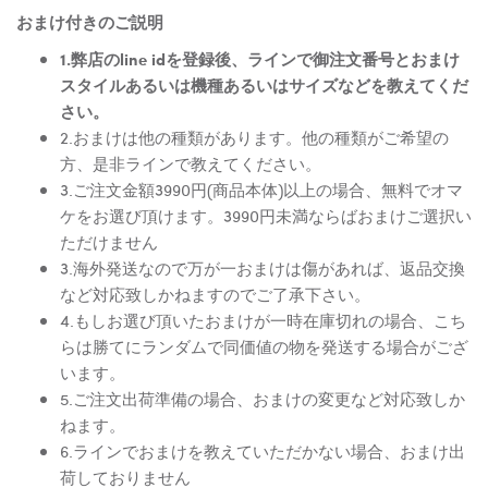
おまけ付きのご説明
1.弊店のline idを登録後、ラインで御注文番号とおまけ
スタイルあるいは機種あるいはサイズなどを教えてくだ
さい。
2.おまけは他の種類があります。他の種類がご希望の
方、是非ラインで教えてください。
3.ご注文金額3990円(商品本体)以上の場合、無料でオマ
ケをお選び頂けます。3990円未満ならばおまけご選択い
ただけません
3.海外発送なので万が一おまけは傷があれば、返品交換
など対応致しかねますのでご了承下さい。
4.もしお選び頂いたおまけが一時在庫切れの場合、こち
らは勝てにランダムで同価値の物を発送する場合がござ
います。
5.ご注文出荷準備の場合、おまけの変更など対応致しか
ねます。
6.ラインでおまけを教えていただかない場合、おまけ出
荷しておりません