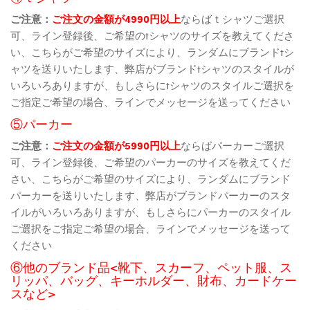
ご注意：
ご注文の金額が4990円以上
ならばｔシャツご選択
可、ライン登録後、ご希望のtシャツのサイズを教えてくださ
い、こちらがご希望のサイズにより、ランダムにブランドtシ
ャツを送りいたします、弊店がブランドtシャツのスタイルが
いろいろありますが、もしさらにtシャツのスタイルご選択を
ご指定ご希望の場合、ラインでメッセージを送ってください
⑤パーカー
ご注意：
ご注文の金額が5990円以上
ならばパーカーご選択
可、ライン登録後、ご希望のパーカーのサイズを教えてくだ
さい、こちらがご希望のサイズにより、ランダムにブランド
パーカーを送りいたします、弊店がブランドパーカーのスタ
イルがいろいろありますが、もしさらにパーカーのスタイル
ご選択をご指定ご希望の場合、ラインでメッセージを送って
ください
⑥他のブランド品<靴下、スカーフ、ペット服、ス
リッパ、バッグ、キーホルダー、財布、カードケー
スなど>