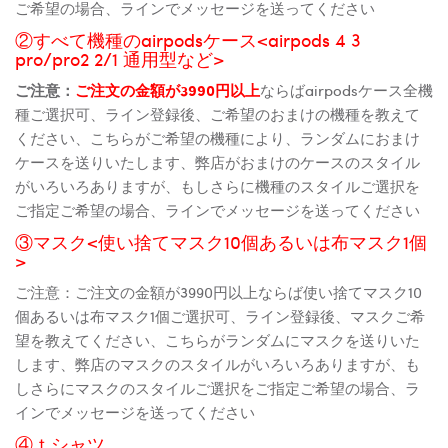
ご希望の場合、ラインでメッセージを送ってください
②すべて機種のairpodsケース<airpods 4 3
pro/pro2 2/1 通用型など>
ご注意：
ご注文の金額が3990円以上
ならばairpodsケース全機
種ご選択可、ライン登録後、ご希望のおまけの機種を教えて
ください、こちらがご希望の機種により、ランダムにおまけ
ケースを送りいたします、弊店がおまけのケースのスタイル
がいろいろありますが、もしさらに機種のスタイルご選択を
ご指定ご希望の場合、ラインでメッセージを送ってください
③マスク<使い捨てマスク10個あるいは布マスク1個
>
ご注意：ご注文の金額が3990円以上ならば使い捨てマスク10
個あるいは布マスク1個ご選択可、ライン登録後、マスクご希
望を教えてください、こちらがランダムにマスクを送りいた
します、弊店のマスクのスタイルがいろいろありますが、も
しさらにマスクのスタイルご選択をご指定ご希望の場合、ラ
インでメッセージを送ってください
④ｔシャツ