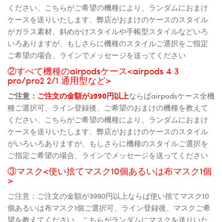
ください、こちらがご希望の機種により、ランダムにおまけ
ケースを送りいたします、弊店がおまけのケースのスタイル
がガラス素材、斜めかけスタイルや手帳型スタイルなどいろ
いろありますが、もしさらに機種のスタイルご選択をご指定
ご希望の場合、ラインでメッセージを送ってください
②すべて機種のairpodsケース<airpods 4 3
pro/pro2 2/1 通用型など>
ご注意：
ご注文の金額が3990円以上
ならばairpodsケース全機
種ご選択可、ライン登録後、ご希望のおまけの機種を教えて
ください、こちらがご希望の機種により、ランダムにおまけ
ケースを送りいたします、弊店がおまけのケースのスタイル
がいろいろありますが、もしさらに機種のスタイルご選択を
ご指定ご希望の場合、ラインでメッセージを送ってください
③マスク<使い捨てマスク10個あるいは布マスク1個
>
ご注意：ご注文の金額が3990円以上ならば使い捨てマスク10
個あるいは布マスク1個ご選択可、ライン登録後、マスクご希
望を教えてください、こちらがランダムにマスクを送りいた