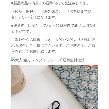
■新品商品を海外から国際便にて発送致します。
《検品・梱包》→《海外発送》→《お客様まで到
着》という流れになります。
■発送後、目安として7日～20日程度で商品は到着す
る予定です。
※海外からの輸送につき、天候や気候より大幅に遅
れる場合がごく稀にございます。ご理解の上、ご購
入を宜しくお願い致します。