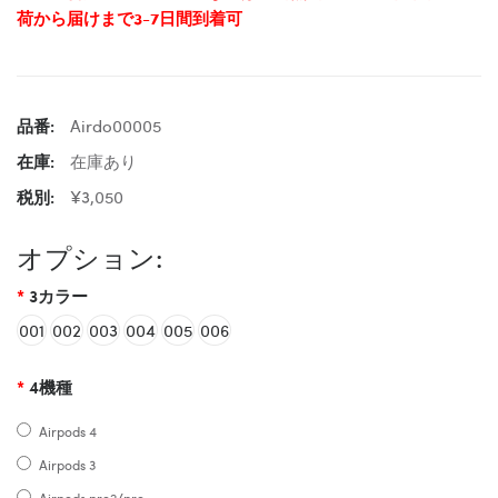
荷から届けまで3-7日間到着可
品番:
Airdo00005
在庫:
在庫あり
税別:
¥3,050
オプション:
3カラー
001
002
003
004
005
006
4機種
Airpods 4
Airpods 3
Airpods pro2/pro