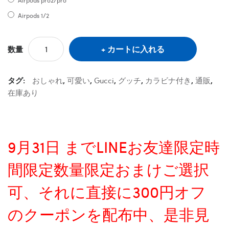
Airpods 1/2
カートに入れる
数量
タグ:
おしゃれ
,
可愛い
,
Gucci
,
グッチ
,
カラビナ付き
,
通販
,
在庫あり
9月31日 までLINEお友達限定時
間限定数量限定おまけご選択
可、それに直接に300円オフ
のクーポンを配布中、是非見