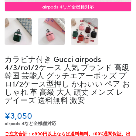
airpods 4など全機種対応
カラビナ付き Gucci airpods
4/3/ro1/2ケース 人気 ブランド 高級
韓国 芸能人 グッチエアーポッズ プ
ロ1/2ケース型押し かわいい ペア お
しゃれ 革 高級 大人 頑丈 メンズ レ
デイーズ 送料無料 激安
¥3,050
airpods 4など全機種対応
ご注文合計：8990円以上ならば送料無料、100%通関保証、出