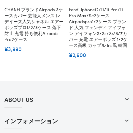
CHANELブランドairpods 3ケ
Fendi Iphone12/11/11 Pro/11
ースカバー 芸能人メンズ レ
Pro Max/se2ケース
デイーズ人気シャネル エアー
Airpodspro1/2ケース ブラン
ポッズプロ1/2/3ケース 落下
ド 人気 フェンディ アイフォ
防止 充電 持ち便利airpods
ン アイフォンx/xs/xr/8/7カ
Pro2ケース
バー 充電 エアーポッズ 1/2ケ
ース高級 カップル Ins風 韓国
¥3,990
¥2,900
ABOUT US
インフォメーション