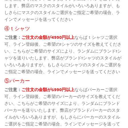
します、弊店のマスクのスタイルがいろいろありますが、も
しさらにマスクのスタイルご選択をご指定ご希望の場合、ラ
インでメッセージを送ってください
④ｔシャツ
ご注意：
ご注文の金額が4990円以上
ならばｔシャツご選択
可、ライン登録後、ご希望のtシャツのサイズを教えてくださ
い、こちらがご希望のサイズにより、ランダムにブランドtシ
ャツを送りいたします、弊店がブランドtシャツのスタイルが
いろいろありますが、もしさらにtシャツのスタイルご選択を
ご指定ご希望の場合、ラインでメッセージを送ってください
⑤パーカー
ご注意：
ご注文の金額が5990円以上
ならばパーカーご選択
可、ライン登録後、ご希望のパーカーのサイズを教えてくだ
さい、こちらがご希望のサイズにより、ランダムにブランド
パーカーを送りいたします、弊店がブランドパーカーのスタ
イルがいろいろありますが、もしさらにパーカーのスタイル
ご選択をご指定ご希望の場合、ラインでメッセージを送って