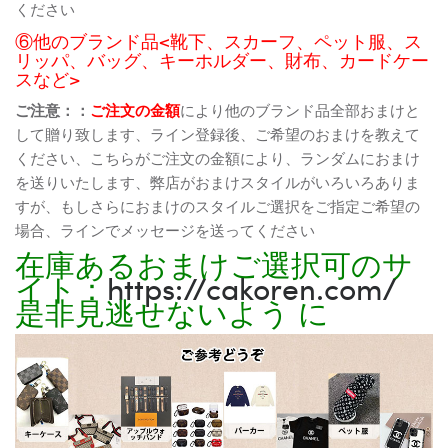
ください
⑥他のブランド品<靴下、スカーフ、ペット服、ス
リッパ、バッグ、キーホルダー、財布、カードケー
スなど>
ご注意：：
ご注文の金額
により他のブランド品全部おまけと
して贈り致します、ライン登録後、ご希望のおまけを教えて
ください、こちらがご注文の金額により、ランダムにおまけ
を送りいたします、弊店がおまけスタイルがいろいろありま
すが、もしさらにおまけのスタイルご選択をご指定ご希望の
場合、ラインでメッセージを送ってください
在庫あるおまけご選択可のサ
イト：
https://cakoren.com/
是非見逃せないよう に