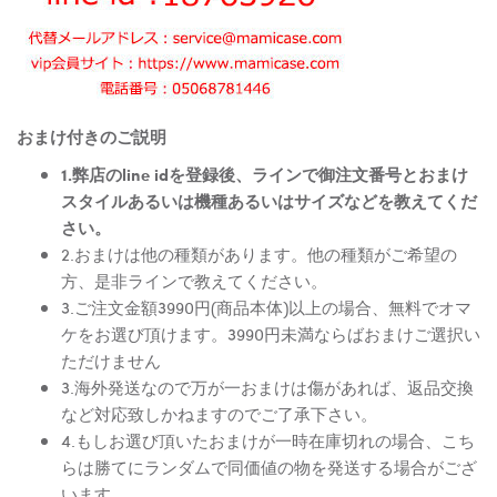
おまけ付きのご説明
1.弊店のline idを登録後、ラインで御注文番号とおまけ
スタイルあるいは機種あるいはサイズなどを教えてくだ
さい。
2.おまけは他の種類があります。他の種類がご希望の
方、是非ラインで教えてください。
3.ご注文金額3990円(商品本体)以上の場合、無料でオマ
ケをお選び頂けます。3990円未満ならばおまけご選択い
ただけません
3.海外発送なので万が一おまけは傷があれば、返品交換
など対応致しかねますのでご了承下さい。
4.もしお選び頂いたおまけが一時在庫切れの場合、こち
らは勝てにランダムで同価値の物を発送する場合がござ
います。