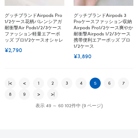
グッチブランドairpods Pro
グッチブランドairpods 3
1/2ケース花柄バレンシアガ
Proケースファッション収納
耐衝撃air Pods1/2/3ケース
Airpods Pro1/2ケース爽やか
ファッション軽量エアーポ
耐衝撃airpods 1/2/3ケース
ッズ プロ1/2ケースオシャレ
携帯便利エアーポッズ プロ
1/2ケース
¥2,790
¥3,890
|<
<
1
2
3
4
5
6
7
8
9
>
>|
表示 49 ～ 60 102件中 (9 ページ)