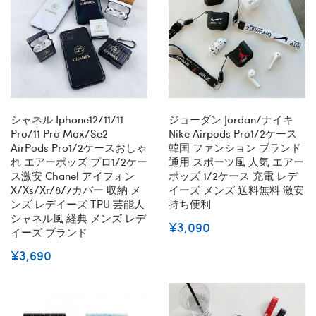
シャネル Iphone12/11/11
ジョーダン Jordan/ナイキ
Pro/11 Pro Max/se2
Nike Airpods Pro1/2ケース
AirPods Pro1/2ケースおしゃ
韓国 ファンション ブランド
れ エアーポッズ プロ1/2ケー
通用 スポーツ風 人気 エアー
ス激安 Chanel アイフォン
ポッズ 1/2ケース 充電 レデ
X/xs/xr/8/7カバー 収納 メ
イーズ メンズ 送料無料 激安
ンズ レデイーズ TPU 芸能人
持ち便利
シャネル風 経典 メンズ レデ
¥3,090
イーズ ブランド
¥3,690