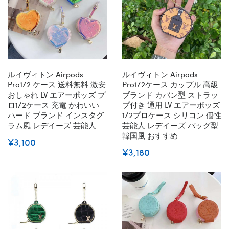
ルイヴィトン Airpods
ルイヴィトン Airpods
Pro1/2 ケース 送料無料 激安
Pro1/2ケース カップル 高級
おしゃれ LV エアーポッズ プ
ブランド カバン型 ストラッ
ロ1/2ケース 充電 かわいい
プ付き 通用 LV エアーポッズ
ハード ブランド インスタグ
1/2プロケース シリコン 個性
ラム風 レデイーズ 芸能人
芸能人 レデイーズ バッグ型
韓国風 おすすめ
¥3,100
¥3,180