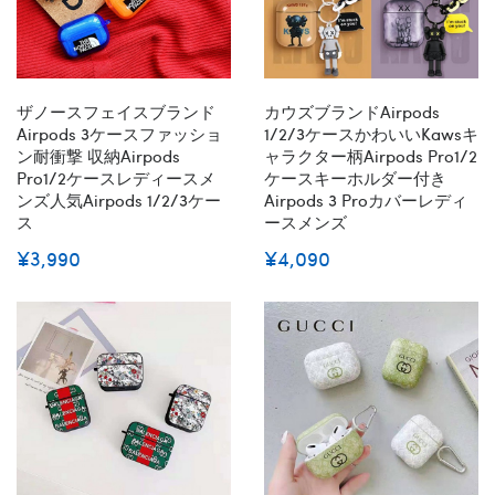
ザノースフェイスブランド
カウズブランドairpods
Airpods 3ケースファッショ
1/2/3ケースかわいいKawsキ
ン耐衝撃 収納airpods
ャラクター柄airpods Pro1/2
Pro1/2ケースレディースメ
ケースキーホルダー付き
ンズ人気airpods 1/2/3ケー
Airpods 3 Proカバーレディ
ス
ースメンズ
¥3,990
¥4,090