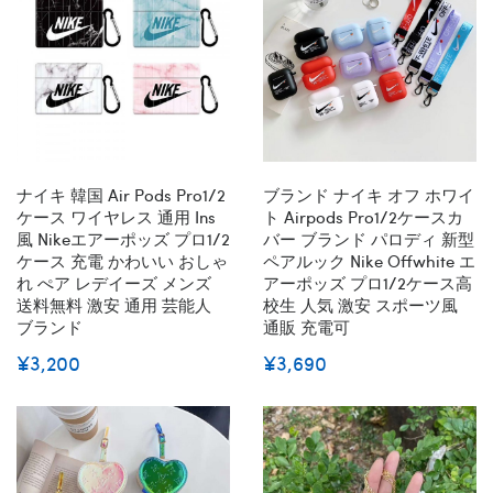
ナイキ 韓国 Air Pods Pro1/2
ブランド ナイキ オフ ホワイ
ケース ワイヤレス 通用 Ins
ト Airpods Pro1/2ケースカ
風 Nikeエアーポッズ プロ1/2
バー ブランド パロディ 新型
ケース 充電 かわいい おしゃ
ペアルック Nike Offwhite エ
れ ぺア レデイーズ メンズ
アーポッズ プロ1/2ケース高
送料無料 激安 通用 芸能人
校生 人気 激安 スポーツ風
ブランド
通販 充電可
¥3,200
¥3,690