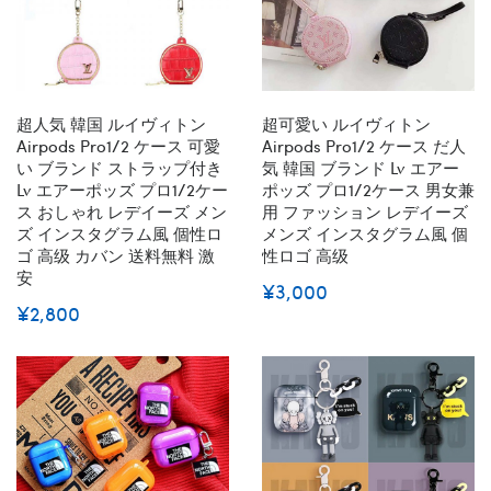
超人気 韓国 ルイヴィトン
超可愛い ルイヴィトン
Airpods Pro1/2 ケース 可愛
Airpods Pro1/2 ケース だ人
い ブランド ストラップ付き
気 韓国 ブランド Lv エアー
Lv エアーポッズ プロ1/2ケー
ポッズ プロ1/2ケース 男女兼
ス おしゃれ レデイーズ メン
用 ファッション レデイーズ
ズ インスタグラム風 個性ロ
メンズ インスタグラム風 個
ゴ 高级 カバン 送料無料 激
性ロゴ 高级
安
¥3,000
¥2,800