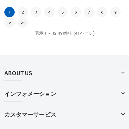
1
2
3
4
5
6
7
8
9
>
>|
表示 1 ～ 12 491件中 (41 ページ)
ABOUT US
インフォメーション
カスタマーサービス