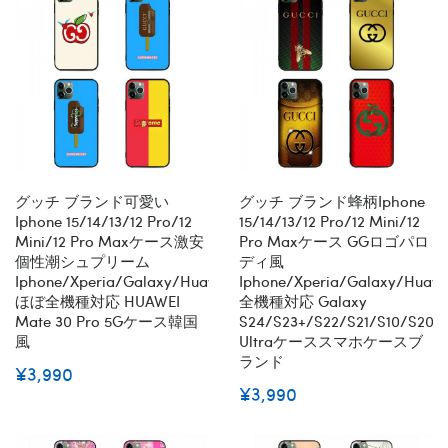
グッチ ブランド可愛い
グッチ ブランド蜂柄iphone
Iphone 15/14/13/12 Pro/12
15/14/13/12 Pro/12 Mini/12
Mini/12 Pro Maxケース激安
Pro Maxケース GGロゴパロ
個性潮シュプリーム
ディ風
Iphone/xperia/galaxy/huawei/aquos
Iphone/xperia/galaxy/huaw
ほぼ全機種対応 HUAWEI
全機種対応 Galaxy
Mate 30 Pro 5Gケース韓国
S24/S23+/S22/S21/s10/s20+
風
Ultraケーススマホケースブ
ランド
¥3,990
¥3,990