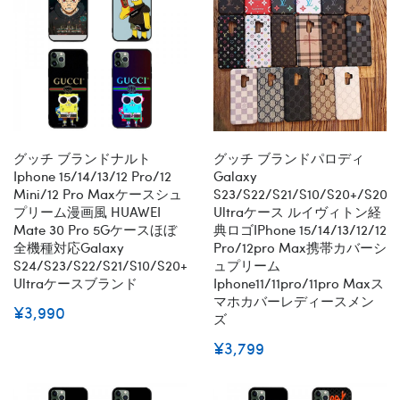
グッチ ブランドナルト
グッチ ブランドパロディ
Iphone 15/14/13/12 Pro/12
Galaxy
Mini/12 Pro Maxケースシュ
S23/s22/s21/s10/s20+/s20
プリーム漫画風 HUAWEI
Ultraケース ルイヴィトン経
Mate 30 Pro 5Gケースほぼ
典ロゴiPhone 15/14/13/12/12
全機種対応Galaxy
Pro/12pro Max携帯カバーシ
S24/s23/s22/s21/s10/s20+/s20
ュプリーム
Ultraケースブランド
Iphone11/11pro/11pro Maxス
マホカバーレディースメン
¥3,990
ズ
¥3,799