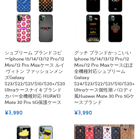
シュプリーム ブランドコピ
グッチ ブランドかっこいい
ーiphone 15/14/13/12 Pro/12
Iphone 15/14/13/12 Pro/12
Mini/12 Pro Maxケース ルイ
Mini/12 Pro Maxケースほぼ
·ヴィトン ファッションメン
全機種対応シュプリーム
ズGalaxy
Galaxy
S23/s22/s21/s10/s20+/s20
S24/s23/s22/s21/s10/s20+/
Ultraケースナイキブランド
Ultraケース個性潮 パロディ
カバー全機種対応 HUAWEI
風Huawei Mate 30 Pro 5Gケ
Mate 30 Pro 5G保護ケース
ースブランド
¥3,990
¥3,990