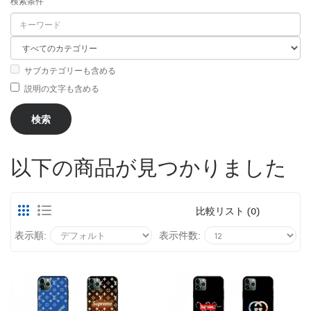
検索条件
サブカテゴリーも含める
説明の文字も含める
以下の商品が見つかりました
比較リスト (0)
表示順:
表示件数: