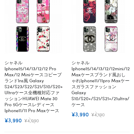
シャネル
シャネル
Iphone15/14/13/12/12 Pro
Iphone15/14/13/12/12mini/12p
Max/12 Miniケースコピーブ
Maxケースブランド風おし
ランドins風 Galaxy
ゃれiphone11/11pro Maxケー
S24/s23/s22/s21/s10/s20+/s20
スガラスファッション
Ultraケース全機種対応ファ
Galaxy
ッションHUAWEI Mate 30
S10/s20+/S21/S21+/21ultra/s
Pro 5Gケースレディース
ケース
Iphone11/11 Pro Maxケース
¥3,990
¥4,190
¥3,990
¥4,090