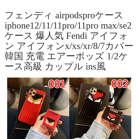
フェンディ airpodsproケース
iphone12/11/11pro/11pro max/se2
ケース 爆人気 Fendi アイフォ
ン アイフォンx/xs/xr/8/7カバー
韓国 充電 エアーポッズ 1/2ケ
ース高級 カップル ins風