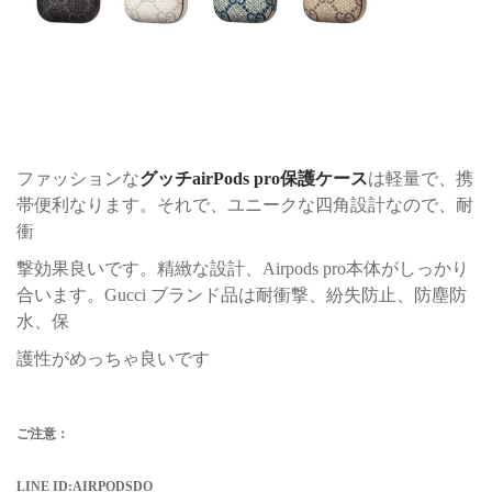
ファッションな
グッチairPods pro保護ケース
は軽量で、携
帯便利なります。それで、ユニークな四角設計なので、耐
衝
撃効果良いです。精緻な設計、Airpods pro本体がしっかり
合います。Gucci ブランド品は耐衝撃、紛失防止、防塵防
水、保
護性がめっちゃ良いです
ご注意：
LINE ID:AIRPODSDO