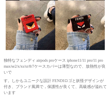
独特なフェンディ airpods proケース iphone11/11 pro/11 pro
max/se2/x/xs/xr/8/7ケースカバーは薄型なので、放熱性が良
いで
す。しかもユニークな設計 FENDIロゴと妖怪デザインが
付き、ブランド風満で，保護性が良くて、高級感が溢れて
います