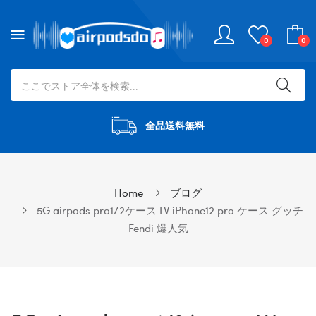
0
0
全品送料無料
Home
ブログ
5G airpods pro1/2ケース LV iPhone12 pro ケース グッチ
Fendi 爆人気