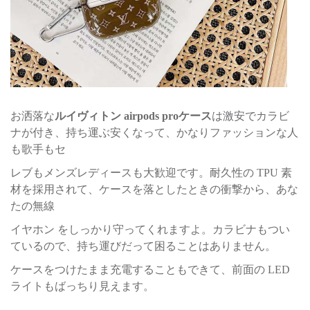
お洒落な
ルイヴィトン airpods proケース
は激安でカラビ
ナが付き、持ち運ぶ安くなって、かなりファッションな人
も歌手もセ
レブもメンズレディースも大歓迎です。耐久性の TPU 素
材を採用されて、ケースを落としたときの衝撃から、あな
たの無線
イヤホン をしっかり守ってくれますよ。カラビナもつい
ているので、持ち運びだって困ることはありません。
ケースをつけたまま充電することもできて、前面の LED
ライトもばっちり見えます。