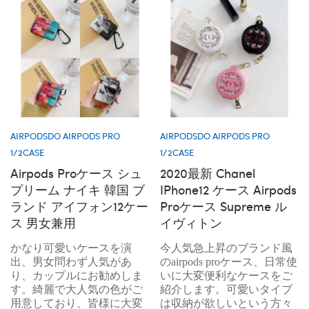
AIRPODSDO AIRPODS PRO
AIRPODSDO AIRPODS PRO
1/2CASE
1/2CASE
Airpods Proケース シュ
2020最新 Chanel
プリーム ナイキ 韓国 ブ
IPhone12 ケース Airpods
ランド アイフォン12ケー
Proケース Supreme ル
ス 男女兼用
イヴィトン
かなり可愛いケースを演
今人気急上昇のブランド風
出、男女問わず人気があ
のairpods proケース、日常使
り、カップルにお勧めしま
いに大変便利なケースをご
す。綺麗で大人気の色がご
紹介します。可愛いタイプ
用意しており、皆様に大変
は収納が欲しいという方々