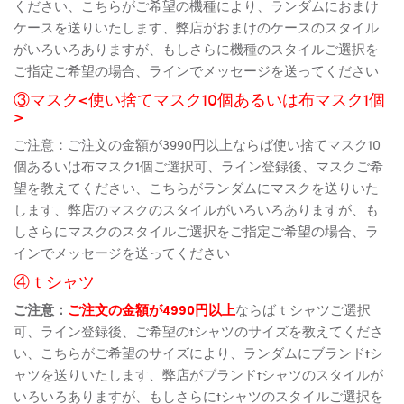
ください、こちらがご希望の機種により、ランダムにおまけ
ケースを送りいたします、弊店がおまけのケースのスタイル
がいろいろありますが、もしさらに機種のスタイルご選択を
ご指定ご希望の場合、ラインでメッセージを送ってください
③マスク<使い捨てマスク10個あるいは布マスク1個
>
ご注意：ご注文の金額が3990円以上ならば使い捨てマスク10
個あるいは布マスク1個ご選択可、ライン登録後、マスクご希
望を教えてください、こちらがランダムにマスクを送りいた
します、弊店のマスクのスタイルがいろいろありますが、も
しさらにマスクのスタイルご選択をご指定ご希望の場合、ラ
インでメッセージを送ってください
④ｔシャツ
ご注意：
ご注文の金額が4990円以上
ならばｔシャツご選択
可、ライン登録後、ご希望のtシャツのサイズを教えてくださ
い、こちらがご希望のサイズにより、ランダムにブランドtシ
ャツを送りいたします、弊店がブランドtシャツのスタイルが
いろいろありますが、もしさらにtシャツのスタイルご選択を