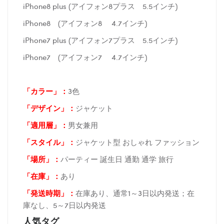
iPhone8 plus (アイフォン8プラス 5.5インチ)
iPhone8 (アイフォン8 4.7インチ)
iPhone7 plus (アイフォン7プラス 5.5インチ)
iPhone7 (アイフォン7 4.7インチ)
「カラー」：
3色
「デザイン」
：
ジャケット
「適用層」：
男女兼用
「スタイル」：
ジャケット型 おしゃれ ファッション
「場所
」：
パーティー 誕生日 通勤 通学 旅行
「在庫
」：
あり
「発送時期
」：
在庫あり、通常1～3日以内発送；在
庫なし、5～7日以内発送
人気タグ