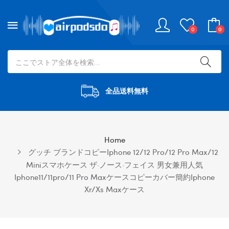
0
0
全品送料無料
Home
グッチ ブランドコピーiphone 12/12 Pro/12 Pro Max/12
Miniスマホケース ザ·ノース·フェイス 男女兼用人気
Iphone11/11pro/11 Pro Maxケースコピーカバー簡約iphone
Xr/xs Maxケース