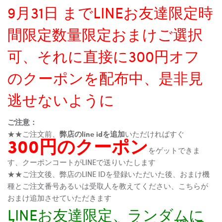
9月31日 までLINEお友達限定時
間限定数量限定おまけご選択
可、それに直接に300円オフ
のクーポンを配布中、是非見
逃せないように
ご注意：
★★ご注文前、
弊店のline idを追加
いただければすぐ
300円のクーポン
をゲットできま
す、クーポンコートがLINEで送りいたします
★★ご注文後、弊店のLINE IDを登録いただいた後、おまけ機
種とご注文番号あるいは受取人を教えてください、こちらが
おまけ追加させていただきます
LINEお友達限定、ランダムに