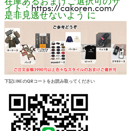
在庫あるおまけご選択可のサ
イト：
https://cakoren.com/
是非見逃せないよう に
下記LINEのQRコートをお読み取ってください