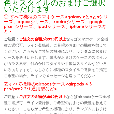
色々スタイルのおまけご選択
いただけます
① すべて機種のスマホケース<galaxy zとaとsシリ
ーズ、aquosシリーズ、xpeiraシリーズ、google
pixel シリーズ、ipadシリーズ、iphoneシリーズな
ど>
ご注意：
ご注文の金額が3990円以上
ならばスマホケース全機
種ご選択可、ライン登録後、ご希望のおまけの機種を教えて
ください、こちらがご希望の機種により、ランダムにおまけ
ケースを送りいたします、弊店がおまけのケースのスタイル
がガラス素材、斜めかけスタイルや手帳型スタイルなどいろ
いろありますが、もしさらに機種のスタイルご選択をご指定
ご希望の場合、ラインでメッセージを送ってください
②すべて機種のairpodsケース<airpods 4 3
pro/pro2 2/1 通用型など>
ご注意：
ご注文の金額が3990円以上
ならばairpodsケース全機
種ご選択可、ライン登録後、ご希望のおまけの機種を教えて
ください、こちらがご希望の機種により、ランダムにおまけ