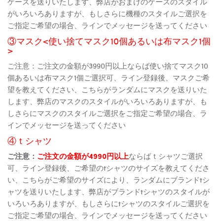
ケースを送りいたします、弊店がおまけのケースのスタイル
がいろいろありますが、もしさらに機種のスタイルご選択を
ご指定ご希望の場合、ラインでメッセージを送ってください
③マスク<使い捨てマスク10個あるいは布マスク1個
>
ご注意：ご注文の金額が3990円以上ならば使い捨てマスク10
個あるいは布マスク1個ご選択可、ライン登録後、マスクご希
望を教えてください、こちらがランダムにマスクを送りいた
します、弊店のマスクのスタイルがいろいろありますが、も
しさらにマスクのスタイルご選択をご指定ご希望の場合、ラ
インでメッセージを送ってください
④ｔシャツ
ご注意：
ご注文の金額が4990円以上
ならばｔシャツご選択
可、ライン登録後、ご希望のtシャツのサイズを教えてくださ
い、こちらがご希望のサイズにより、ランダムにブランドtシ
ャツを送りいたします、弊店がブランドtシャツのスタイルが
いろいろありますが、もしさらにtシャツのスタイルご選択を
ご指定ご希望の場合、ラインでメッセージを送ってください