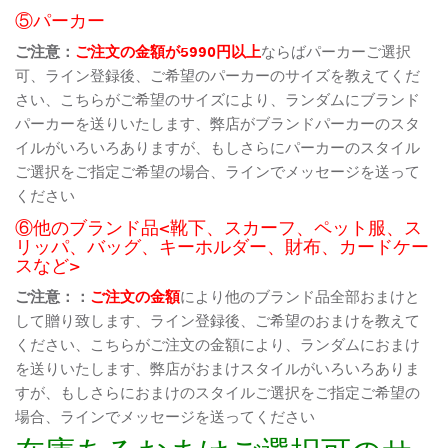
⑤パーカー
ご注意：
ご注文の金額が5990円以上
ならばパーカーご選択
可、ライン登録後、ご希望のパーカーのサイズを教えてくだ
さい、こちらがご希望のサイズにより、ランダムにブランド
パーカーを送りいたします、弊店がブランドパーカーのスタ
イルがいろいろありますが、もしさらにパーカーのスタイル
ご選択をご指定ご希望の場合、ラインでメッセージを送って
ください
⑥他のブランド品<靴下、スカーフ、ペット服、ス
リッパ、バッグ、キーホルダー、財布、カードケー
スなど>
ご注意：：
ご注文の金額
により他のブランド品全部おまけと
して贈り致します、ライン登録後、ご希望のおまけを教えて
ください、こちらがご注文の金額により、ランダムにおまけ
を送りいたします、弊店がおまけスタイルがいろいろありま
すが、もしさらにおまけのスタイルご選択をご指定ご希望の
場合、ラインでメッセージを送ってください