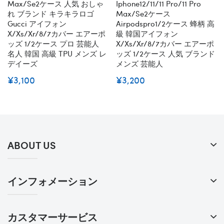
Max/se2ケース 人気 おしゃ
Iphone12/11/11 Pro/11 Pro
れ ブランド キラキラロゴ
Max/se2ケース
Gucci アイフォン
Airpodspro1/2ケース 蜂柄 高
X/xs/xr/8/7カバー エアーポ
級 韓国アイフォン
ッズ 1/2ケース プロ 芸能人
X/xs/xr/8/7カバー エアーポ
名人 韓国 高級 TPU メンズ レ
ッズ 1/2ケース 人気 ブランド
デイーズ
メンズ 芸能人
¥3,100
¥3,200
ABOUT US
インフォメーション
カスタマーサービス