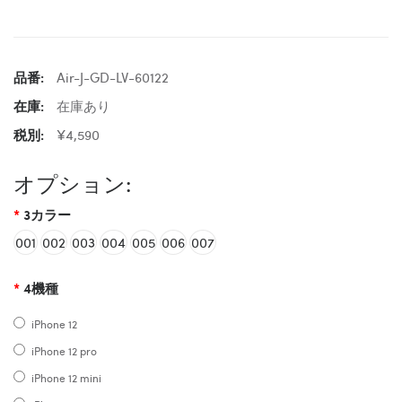
品番:
Air-J-GD-LV-60122
在庫:
在庫あり
税別:
¥4,590
オプション:
3カラー
001
002
003
004
005
006
007
4機種
iPhone 12
iPhone 12 pro
iPhone 12 mini