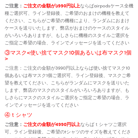
ご注意：
ご注文の金額が3990円以上
ならばairpodsケース全機
種ご選択可、ライン登録後、ご希望のおまけの機種を教えて
ください、こちらがご希望の機種により、ランダムにおまけ
ケースを送りいたします、弊店がおまけのケースのスタイル
がいろいろありますが、もしさらに機種のスタイルご選択を
ご指定ご希望の場合、ラインでメッセージを送ってください
③マスク<使い捨てマスク10個あるいは布マスク1個
>
ご注意：ご注文の金額が3990円以上ならば使い捨てマスク10
個あるいは布マスク1個ご選択可、ライン登録後、マスクご希
望を教えてください、こちらがランダムにマスクを送りいた
します、弊店のマスクのスタイルがいろいろありますが、も
しさらにマスクのスタイルご選択をご指定ご希望の場合、ラ
インでメッセージを送ってください
④ｔシャツ
ご注意：
ご注文の金額が4990円以上
ならばｔシャツご選択
可、ライン登録後、ご希望のtシャツのサイズを教えてくださ