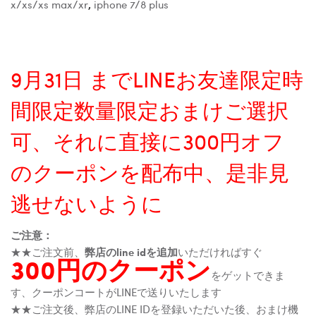
x/xs/xs max/xr
,
iphone 7/8 plus
9月31日 までLINEお友達限定時
間限定数量限定おまけご選択
可、それに直接に300円オフ
のクーポンを配布中、是非見
逃せないように
ご注意：
★★ご注文前、
弊店のline idを追加
いただければすぐ
300円のクーポン
をゲットできま
す、クーポンコートがLINEで送りいたします
★★ご注文後、弊店のLINE IDを登録いただいた後、おまけ機