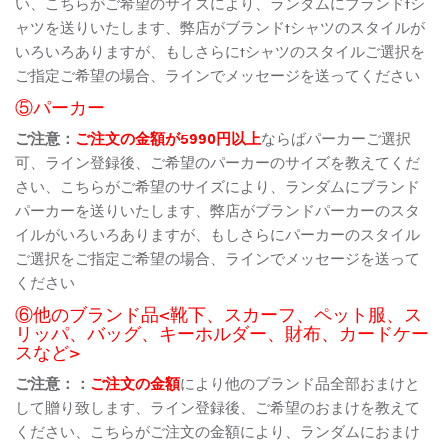
い、こちらがご希望のサイズにより、ランダムにブランドtシ
ャツを送りいたします、弊店がブランドtシャツのスタイルが
いろいろありますが、もしさらにtシャツのスタイルご選択を
ご指定ご希望の場合、ラインでメッセージを送ってください
⑤パーカー
ご注意：
ご注文の金額が5990円以上
ならばパーカーご選択
可、ライン登録後、ご希望のパーカーのサイズを教えてくだ
さい、こちらがご希望のサイズにより、ランダムにブランド
パーカーを送りいたします、弊店がブランドパーカーのスタ
イルがいろいろありますが、もしさらにパーカーのスタイル
ご選択をご指定ご希望の場合、ラインでメッセージを送って
ください
⑥他のブランド品<靴下、スカーフ、ペット服、ス
リッパ、バッグ、キーホルダー、財布、カードケー
スなど>
ご注意：：
ご注文の金額
により他のブランド品全部おまけと
して贈り致します、ライン登録後、ご希望のおまけを教えて
ください、こちらがご注文の金額により、ランダムにおまけ