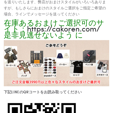
を送りいたします、弊店がおまけスタイルがいろいろありま
すが、もしさらにおまけのスタイルご選択をご指定ご希望の
場合、ラインでメッセージを送ってください
在庫あるおまけご選択可のサ
イト：
https://cakoren.com/
是非見逃せないよう に
下記LINEのQRコートをお読み取ってください