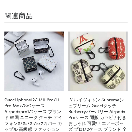
関連商品
Gucci Iphone12/11/11 Pro/11
LV ルイヴィトン Supremeシ
Pro Max/se2ケース
ュプリーム Gucciグッチ
Airpodspro1/2ケース ブラン
Burberryバーバリー Airpods
ド 韓国 ユニーク グッチ アイ
Proケース 通販 カラビナ付き
フォンx/xs/xr/8/7カバー カ
おしゃれ 可愛い エアーポッ
ップル 高級感 ファッション
ズ プロ1/2ケース ブランド 全