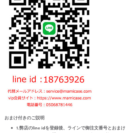
おまけ付きのご説明
1.弊店のline idを登録後、ラインで御注文番号とおまけ