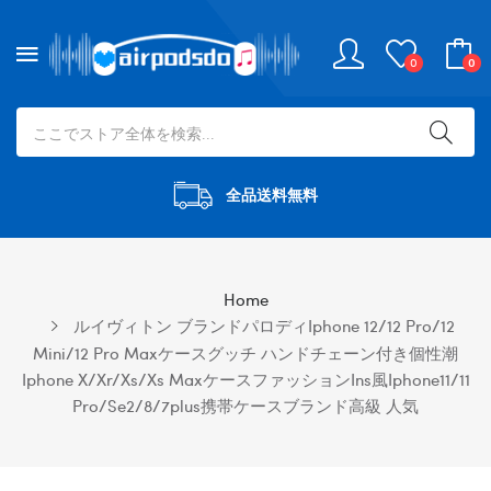
0
0
全品送料無料
Home
ルイヴィトン ブランドパロディiphone 12/12 Pro/12
Mini/12 Pro Maxケースグッチ ハンドチェーン付き個性潮
Iphone X/xr/xs/xs Maxケースファッションins風iphone11/11
Pro/se2/8/7plus携帯ケースブランド高級 人気