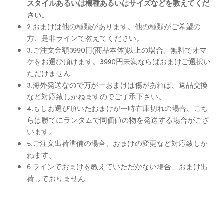
スタイルあるいは機種あるいはサイズなどを教えてくだ
さい。
2.おまけは他の種類があります。他の種類がご希望の
方、是非ラインで教えてください。
3.ご注文金額3990円(商品本体)以上の場合、無料でオマ
ケをお選び頂けます。3990円未満ならばおまけご選択い
ただけません
3.海外発送なので万が一おまけは傷があれば、返品交換
など対応致しかねますのでご了承下さい。
4.もしお選び頂いたおまけが一時在庫切れの場合、こち
らは勝てにランダムで同価値の物を発送する場合がござ
います。
5.ご注文出荷準備の場合、おまけの変更など対応致しか
ねます。
6.ラインでおまけを教えていただかない場合、おまけ出
荷しておりません