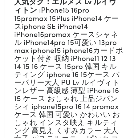
人気タグ：エルメス
Lv ルイヴ
ィトン
iPhone15 16pro
15promax 15Plus iPhone14 ケー
スiphone SE iPhone14
iPhone16promax ケースシャネ
ル iPhone14pro 15可愛い 13pro
max iphone15 iphone16カードポ
ケット付き 収納 iPhone11 12 13
14 15 16 ケース 15pro 韓国 キル
ティング iphone 16 15ケース バ
ーバリー大人 PU Lv ルイヴィト
ンレザー 高級感 薄型 iPhone 16
15 ケース おしゃれ 上品ジバン
シィ iphone15pro 16 14 promax
ケース 韓国 可愛い かわいい お
しゃれ インスタ映え キルティ
ング 高見え くすみカラー 大人
女子 パステルカラー ピンク コ