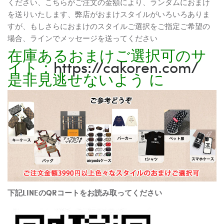
ください、こちらがご注文の金額により、ランダムにおまけ
を送りいたします、弊店がおまけスタイルがいろいろありま
すが、もしさらにおまけのスタイルご選択をご指定ご希望の
場合、ラインでメッセージを送ってください
在庫あるおまけご選択可のサ
イト：
https://cakoren.com/
是非見逃せないよう に
下記LINEのQRコートをお読み取ってください