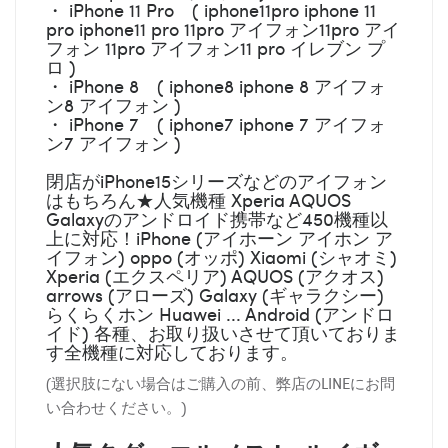
・ iPhone 11 Pro ( iphone11pro iphone 11
pro iphone11 pro 11pro アイフォン11pro アイ
フォン 11pro アイフォン11 pro イレブン プ
ロ )
・ iPhone 8 ( iphone8 iphone 8 アイフォ
ン8 アイフォン )
・ iPhone 7 ( iphone7 iphone 7 アイフォ
ン7 アイフォン )
閉店がiPhone15シリーズなどのアイフォン
はもちろん★人気機種 Xperia AQUOS
Galaxyのアンドロイド携帯など450機種以
上に対応！iPhone (アイホーン アイホン ア
イフォン) oppo (オッポ) Xiaomi (シャオミ)
Xperia (エクスペリア) AQUOS (アクオス)
arrows (アローズ) Galaxy (ギャラクシー)
らくらくホン Huawei ... Android (アンドロ
イド) 各種、お取り扱いさせて頂いておりま
す全機種に対応しております。
(選択肢にない場合はご購入の前、弊店のLINEにお問
い合わせください。)