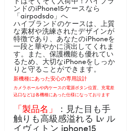
ドはぞくぞく入荷中！ハイブラ
ンドのiPhone15ケースなら
「airpodsdo」へ
ハイブランドのケースは、上質
な素材や洗練されたデザインが
特徴であり、あなたのiPhoneを
一段と華やかに演出してくれま
す。また、保護機能も優れてい
るため、大切なiPhoneをしっか
りと守ることができます。
新機種にあった安心の専用設計
カメラホールや内ケースの電源ボタン位置、充電差
込口などは各機種にあった仕様になっております
「製品名」
：見た目も手
触りも高級感溢れる Lv ル
イヴィトン iphone15