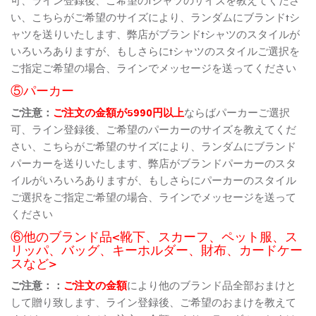
い、こちらがご希望のサイズにより、ランダムにブランドtシ
ャツを送りいたします、弊店がブランドtシャツのスタイルが
いろいろありますが、もしさらにtシャツのスタイルご選択を
ご指定ご希望の場合、ラインでメッセージを送ってください
⑤パーカー
ご注意：
ご注文の金額が5990円以上
ならばパーカーご選択
可、ライン登録後、ご希望のパーカーのサイズを教えてくだ
さい、こちらがご希望のサイズにより、ランダムにブランド
パーカーを送りいたします、弊店がブランドパーカーのスタ
イルがいろいろありますが、もしさらにパーカーのスタイル
ご選択をご指定ご希望の場合、ラインでメッセージを送って
ください
⑥他のブランド品<靴下、スカーフ、ペット服、ス
リッパ、バッグ、キーホルダー、財布、カードケー
スなど>
ご注意：：
ご注文の金額
により他のブランド品全部おまけと
して贈り致します、ライン登録後、ご希望のおまけを教えて