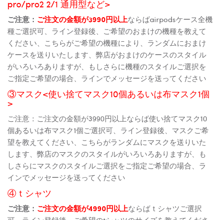
pro/pro2 2/1 通用型など>
ご注意：
ご注文の金額が3990円以上
ならばairpodsケース全機
種ご選択可、ライン登録後、ご希望のおまけの機種を教えて
ください、こちらがご希望の機種により、ランダムにおまけ
ケースを送りいたします、弊店がおまけのケースのスタイル
がいろいろありますが、もしさらに機種のスタイルご選択を
ご指定ご希望の場合、ラインでメッセージを送ってください
③マスク<使い捨てマスク10個あるいは布マスク1個
>
ご注意：ご注文の金額が3990円以上ならば使い捨てマスク10
個あるいは布マスク1個ご選択可、ライン登録後、マスクご希
望を教えてください、こちらがランダムにマスクを送りいた
します、弊店のマスクのスタイルがいろいろありますが、も
しさらにマスクのスタイルご選択をご指定ご希望の場合、ラ
インでメッセージを送ってください
④ｔシャツ
ご注意：
ご注文の金額が4990円以上
ならばｔシャツご選択
可、ライン登録後、ご希望のtシャツのサイズを教えてくださ