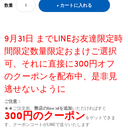
カートに入れる
数量
9月31日 までLINEお友達限定時
間限定数量限定おまけご選択
可、それに直接に300円オフ
のクーポンを配布中、是非見
逃せないように
ご注意：
★★ご注文前、
弊店のline idを追加
いただければすぐ
300円のクーポン
をゲットできま
す、クーポンコートがLINEで送りいたします