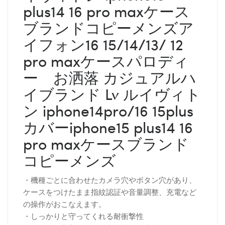
plus14 16 pro maxケース
ブランドコピーメンズア
イフォン16 15/14/13/ 12
pro maxケースパロディ
ー お洒落 カジュアルハ
イブランド Lv ルイヴィト
ン iphone14pro/16 15plus
カバーiphone15 plus14 16
pro maxケースブランド
コピーメンズ
・機種ごとに合わせたカメラ穴やボタン穴があり、
ケースをつけたまま指紋認証や音量調整、充電など
の操作がおこなえます。
・しっかりと守ってくれる耐衝撃性