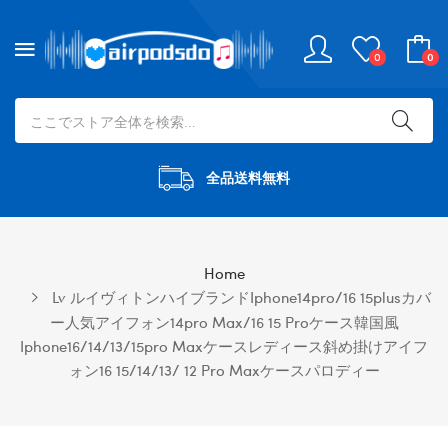
0
0
全品送料無料
Home
Lv ルイヴィトンハイブランドiphone14pro/16 15plusカバ
ー人気アイフォン14pro Max/16 15 Proケース韓国風
Iphone16/14/13/15pro Maxケースレディース斜め掛けアイフ
ォン16 15/14/13/ 12 Pro Maxケースパロディー