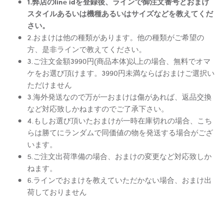
1.弊店のline idを登録後、ラインで御注文番号とおまけ
スタイルあるいは機種あるいはサイズなどを教えてくだ
さい。
2.おまけは他の種類があります。他の種類がご希望の
方、是非ラインで教えてください。
3.ご注文金額3990円(商品本体)以上の場合、無料でオマ
ケをお選び頂けます。3990円未満ならばおまけご選択い
ただけません
3.海外発送なので万が一おまけは傷があれば、返品交換
など対応致しかねますのでご了承下さい。
4.もしお選び頂いたおまけが一時在庫切れの場合、こち
らは勝てにランダムで同価値の物を発送する場合がござ
います。
5.ご注文出荷準備の場合、おまけの変更など対応致しか
ねます。
6.ラインでおまけを教えていただかない場合、おまけ出
荷しておりません