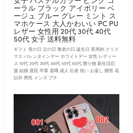
ーラル ブラック アイボリー ベ
ージュ ブルー グレー ミント ス
マホケース 大人かわいい PC PU
レザー 女性用 20代 30代 40代
50代 女子 送料無料
ギフト 母の日 父の日 敬老の日 誕生日 実用的 クリス
マス バレンタインデー ホワイトデー 女性 レディー
ス 10代 20代 30代 40代 50代 60代 贈り物 新生活応
援 結婚 退院 卒業 退職 成人 出産 祝い お返し 贈答 花
以外 男性 メンズ プチ