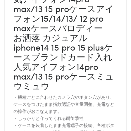
max/13 15 proケースアイ
フォン15/14/13/ 12 pro
maxケースパロディー
お洒落 カジュアル
iphone14 15 pro 15 plusケ
ースブランドカード入れ
人気アイフォン14pro
max/13 15 proケースミュ
ウミュウ
・機種ごとに合わせたカメラ穴やボタン穴があり、
ケースをつけたまま指紋認証や音量調整、充電など
の操作がおこなえます。
・しっかりと守ってくれる耐衝撃性
・ケースを装着したまま充電端子の接続、各種ボタ