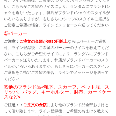
い、こちらがご希望のサイズにより、ランダムにブランドtシ
ャツを送りいたします、弊店がブランドtシャツのスタイルが
いろいろありますが、もしさらにtシャツのスタイルご選択を
ご指定ご希望の場合、ラインでメッセージを送ってください
⑤パーカー
ご注意：
ご注文の金額が5990円以上
ならばパーカーご選択
可、ライン登録後、ご希望のパーカーのサイズを教えてくだ
さい、こちらがご希望のサイズにより、ランダムにブランド
パーカーを送りいたします、弊店がブランドパーカーのスタ
イルがいろいろありますが、もしさらにパーカーのスタイル
ご選択をご指定ご希望の場合、ラインでメッセージを送って
ください
⑥他のブランド品<靴下、スカーフ、ペット服、ス
リッパ、バッグ、キーホルダー、財布、カードケー
スなど>
ご注意：：
ご注文の金額
により他のブランド品全部おまけと
して贈り致します、ライン登録後、ご希望のおまけを教えて