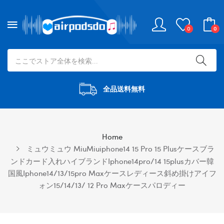
0
0
全品送料無料
Home
ミュウミュウ MiuMiuiphone14 15 Pro 15 Plusケースブラ
ンドカード入れハイブランドiphone14pro/14 15plusカバー韓
国風iphone14/13/15pro Maxケースレディース斜め掛けアイフ
ォン15/14/13/ 12 Pro Maxケースパロディー