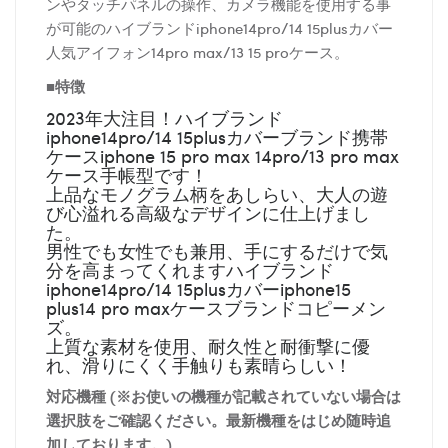
ンやタッチパネルの操作、カメラ機能を使用する事
が可能のハイブランドiphone14pro/14 15plusカバー
人気アイフォン14pro max/13 15 proケース。
■特徴
2023年大注目！ハイブランド
iphone14pro/14 15plusカバーブランド携帯
ケースiphone 15 pro max 14pro/13 pro max
ケース手帳型です！
上品なモノグラム柄をあしらい、大人の遊
び心溢れる高級なデザインに仕上げまし
た。
男性でも女性でも兼用、手にするだけで気
分を高まってくれますハイブランド
iphone14pro/14 15plusカバーiphone15
plus14 pro maxケースブランドコピーメン
ズ。
上質な素材を使用、耐久性と耐衝撃に優
れ、滑りにくく手触りも素晴らしい！
対応機種 (※お使いの機種が記載されていない場合は
選択肢をご確認ください。最新機種をはじめ随時追
加しております。)