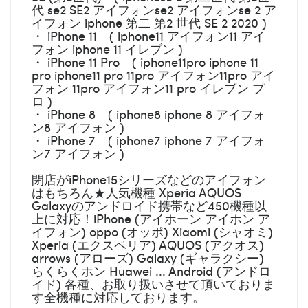
代 se2 SE2 アイフォンse2 アイフォンse 2 ア
イフォン iphone 第二 第2 世代 SE 2 2020 )
・ iPhone 11 ( iphone11 アイフォン11 アイ
フォン iphone 11 イレブン )
・ iPhone 11 Pro ( iphone11pro iphone 11
pro iphone11 pro 11pro アイフォン11pro アイ
フォン 11pro アイフォン11 pro イレブン プ
ロ )
・ iPhone 8 ( iphone8 iphone 8 アイフォ
ン8 アイフォン )
・ iPhone 7 ( iphone7 iphone 7 アイフォ
ン7 アイフォン )
閉店がiPhone15シリーズなどのアイフォン
はもちろん★人気機種 Xperia AQUOS
Galaxyのアンドロイド携帯など450機種以
上に対応！iPhone (アイホーン アイホン ア
イフォン) oppo (オッポ) Xiaomi (シャオミ)
Xperia (エクスペリア) AQUOS (アクオス)
arrows (アローズ) Galaxy (ギャラクシー)
らくらくホン Huawei ... Android (アンドロ
イド) 各種、お取り扱いさせて頂いておりま
す全機種に対応しております。