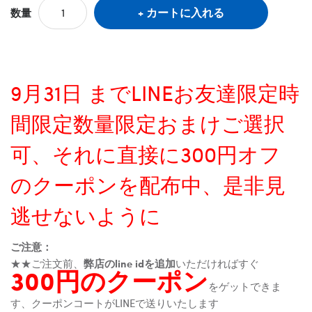
カートに入れる
数量
9月31日 までLINEお友達限定時
間限定数量限定おまけご選択
可、それに直接に300円オフ
のクーポンを配布中、是非見
逃せないように
ご注意：
★★ご注文前、
弊店のline idを追加
いただければすぐ
300円のクーポン
をゲットできま
す、クーポンコートがLINEで送りいたします