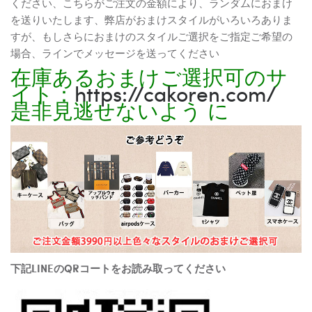
ください、こちらがご注文の金額により、ランダムにおまけ
を送りいたします、弊店がおまけスタイルがいろいろありま
すが、もしさらにおまけのスタイルご選択をご指定ご希望の
場合、ラインでメッセージを送ってください
在庫あるおまけご選択可のサ
イト：
https://cakoren.com/
是非見逃せないよう に
下記LINEのQRコートをお読み取ってください