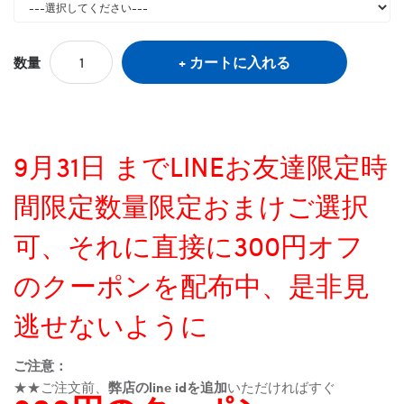
カートに入れる
数量
9月31日 までLINEお友達限定時
間限定数量限定おまけご選択
可、それに直接に300円オフ
のクーポンを配布中、是非見
逃せないように
ご注意：
★★ご注文前、
弊店のline idを追加
いただければすぐ