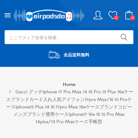
0
0
全品送料無料
Home
Gucci グッチiphone 17 Pro Max 14 16 Pro 15 Plus 16eケー
スブランドカード入れ人気アイフォン17pro Max/16 15 Proケ
ースiphone15 Plus 14 16 17pro Max 16eケースブランドコピー
メンズブランド携帯ケースiphone17 16e 16 15 Pro Max
14plus/13 Pro Maxケース手帳型