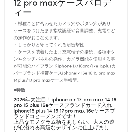
12 pro maxケースパロデ
ィー
・機種ごとに合わせたカメラ穴やボタン穴があり、
ケースをつけたまま指紋認証や音量調整、充電など
の操作がおこなえます。
・しっかりと守ってくれる耐衝撃性
・ケースを装着したまま充電端子の接続、各種ボタ
ンやタッチパネルの操作、カメラ機能を使用する事
が可能のハイブランドiphone 17/16pro/17e 15plusカ
バーブランド携帯ケースiphone17 16e 16 15 pro max
14plus/13 pro maxケース手帳型。
■特徴
2026年大注目！iphone air 17 pro max 14 16
pro 15 plus 16eケースブランドカード入れ
iphone15 plus 14 16 17pro max 16eケースブ
ランドコピーメンズです！
上品なモノグラム柄をあしらい、大人の遊
び心溢れる高級なデザインに仕上げまし