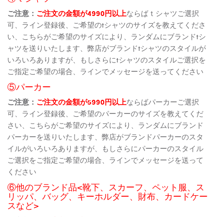
ご注意：
ご注文の金額が4990円以上
ならばｔシャツご選択
可、ライン登録後、ご希望のtシャツのサイズを教えてくださ
い、こちらがご希望のサイズにより、ランダムにブランドtシ
ャツを送りいたします、弊店がブランドtシャツのスタイルが
いろいろありますが、もしさらにtシャツのスタイルご選択を
ご指定ご希望の場合、ラインでメッセージを送ってください
⑤パーカー
ご注意：
ご注文の金額が5990円以上
ならばパーカーご選択
可、ライン登録後、ご希望のパーカーのサイズを教えてくだ
さい、こちらがご希望のサイズにより、ランダムにブランド
パーカーを送りいたします、弊店がブランドパーカーのスタ
イルがいろいろありますが、もしさらにパーカーのスタイル
ご選択をご指定ご希望の場合、ラインでメッセージを送って
ください
⑥他のブランド品<靴下、スカーフ、ペット服、ス
リッパ、バッグ、キーホルダー、財布、カードケー
スなど>