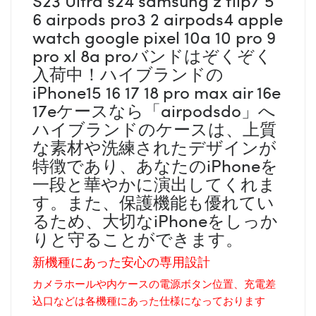
6 airpods pro3 2 airpods4 apple
watch google pixel 10a 10 pro 9
pro xl 8a proバンドはぞくぞく
入荷中！ハイブランドの
iPhone15 16 17 18 pro max air 16e
17eケースなら「airpodsdo」へ
ハイブランドのケースは、上質
な素材や洗練されたデザインが
特徴であり、あなたのiPhoneを
一段と華やかに演出してくれま
す。また、保護機能も優れてい
るため、大切なiPhoneをしっか
りと守ることができます。
新機種にあった安心の専用設計
カメラホールや内ケースの電源ボタン位置、充電差
込口などは各機種にあった仕様になっております