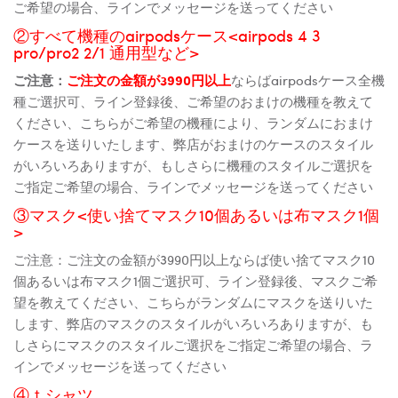
ご希望の場合、ラインでメッセージを送ってください
②すべて機種のairpodsケース<airpods 4 3
pro/pro2 2/1 通用型など>
ご注意：
ご注文の金額が3990円以上
ならばairpodsケース全機
種ご選択可、ライン登録後、ご希望のおまけの機種を教えて
ください、こちらがご希望の機種により、ランダムにおまけ
ケースを送りいたします、弊店がおまけのケースのスタイル
がいろいろありますが、もしさらに機種のスタイルご選択を
ご指定ご希望の場合、ラインでメッセージを送ってください
③マスク<使い捨てマスク10個あるいは布マスク1個
>
ご注意：ご注文の金額が3990円以上ならば使い捨てマスク10
個あるいは布マスク1個ご選択可、ライン登録後、マスクご希
望を教えてください、こちらがランダムにマスクを送りいた
します、弊店のマスクのスタイルがいろいろありますが、も
しさらにマスクのスタイルご選択をご指定ご希望の場合、ラ
インでメッセージを送ってください
④ｔシャツ