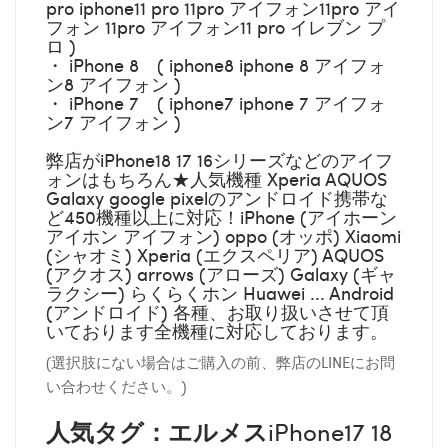
pro iphone11 pro 11pro アイフォン11pro アイ
フォン 11pro アイフォン11 pro イレブン プ
ロ )
・ iPhone 8 ( iphone8 iphone 8 アイフォ
ン8 アイフォン )
・ iPhone 7 ( iphone7 iphone 7 アイフォ
ン7 アイフォン )
弊店がiPhone18 17 16シリーズなどのアイフ
ォンはもちろん★人気機種 Xperia AQUOS
Galaxy google pixelのアンドロイド携帯な
ど450機種以上に対応！iPhone (アイホーン
アイホン アイフォン) oppo (オッポ) Xiaomi
(シャオミ) Xperia (エクスペリア) AQUOS
(アクオス) arrows (アローズ) Galaxy (ギャ
ラクシー) らくらくホン Huawei ... Android
(アンドロイド) 各種、お取り扱いさせて頂
いております全機種に対応しております。
(選択肢にない場合はご購入の前、弊店のLINEにお問
い合わせください。)
人気タグ：エルメス
iPhone17 18