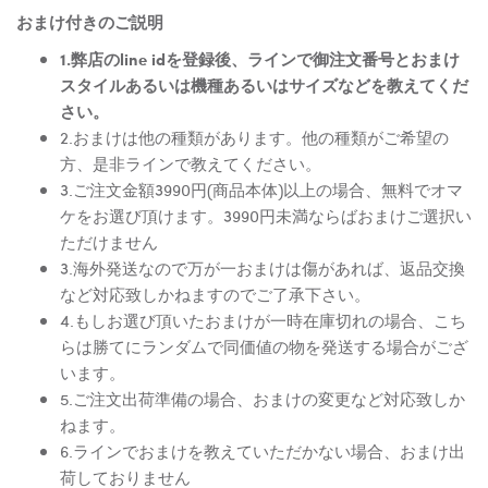
おまけ付きのご説明
1.弊店のline idを登録後、ラインで御注文番号とおまけ
スタイルあるいは機種あるいはサイズなどを教えてくだ
さい。
2.おまけは他の種類があります。他の種類がご希望の
方、是非ラインで教えてください。
3.ご注文金額3990円(商品本体)以上の場合、無料でオマ
ケをお選び頂けます。3990円未満ならばおまけご選択い
ただけません
3.海外発送なので万が一おまけは傷があれば、返品交換
など対応致しかねますのでご了承下さい。
4.もしお選び頂いたおまけが一時在庫切れの場合、こち
らは勝てにランダムで同価値の物を発送する場合がござ
います。
5.ご注文出荷準備の場合、おまけの変更など対応致しか
ねます。
6.ラインでおまけを教えていただかない場合、おまけ出
荷しておりません