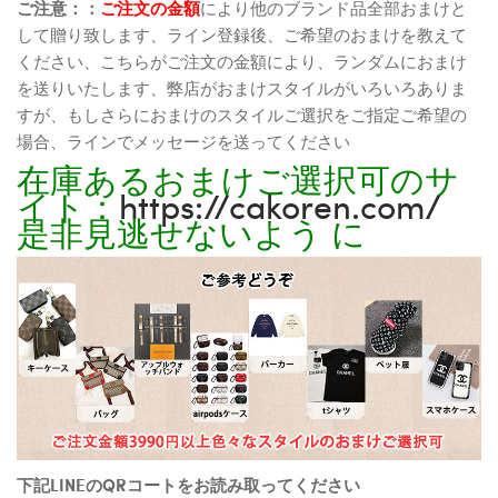
ご注意：：
ご注文の金額
により他のブランド品全部おまけと
して贈り致します、ライン登録後、ご希望のおまけを教えて
ください、こちらがご注文の金額により、ランダムにおまけ
を送りいたします、弊店がおまけスタイルがいろいろありま
すが、もしさらにおまけのスタイルご選択をご指定ご希望の
場合、ラインでメッセージを送ってください
在庫あるおまけご選択可のサ
イト：
https://cakoren.com/
是非見逃せないよう に
下記LINEのQRコートをお読み取ってください