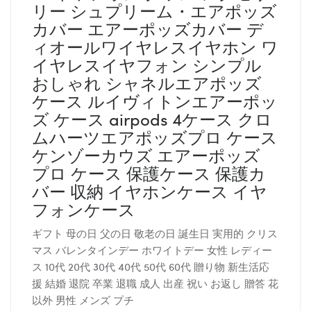
リー シュプリーム・エアポッズ
カバー エアーポッズカバー デ
ィオールワイヤレスイヤホン ワ
イヤレスイヤフォン シンプル
おしゃれ シャネルエアポッズ
ケース ルイヴィトンエアーポッ
ズ ケース airpods 4ケース クロ
ムハーツエアポッズプロ ケース
ケンゾーカウズ エアーポッズ
プロ ケース 保護ケース 保護カ
バー 収納 イヤホンケース イヤ
フォンケース
ギフト 母の日 父の日 敬老の日 誕生日 実用的 クリス
マス バレンタインデー ホワイトデー 女性 レディー
ス 10代 20代 30代 40代 50代 60代 贈り物 新生活応
援 結婚 退院 卒業 退職 成人 出産 祝い お返し 贈答 花
以外 男性 メンズ プチ