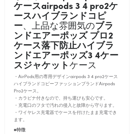
ケースairpods 3 4 pro2ケ
ースハイブランドコピ
ー
ブラ
、上品な雰囲気の
ンドエアーポッズ プロ2
ケース落下防止ハイブラ
ンドエアーポッズ3 4ケー
スジャケット
ケース
・AirPods用の専用デザインairpods 3 4 pro2ケース
ハイブランドコピーファッションブランドAirpods
Pro2ケース。
・カラビナ付きなので、持ち運びも安心です。
・充電口のフタで汚れの侵入と故障から守ります。
・ワイヤレス充電器でケースを付けたまま充電でき
ます。
■特徴