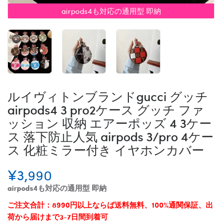
airpods4も対応の通用型 即納
ルイヴィトンブランドgucci グッチ
airpods4 3 pro2ケース グッチ ファ
ッション 収納 エアーポッズ 4 3ケー
ス 落下防止人気 airpods 3/pro 4ケー
ス 化粧ミラー付き イヤホンカバー
¥3,990
airpods4も対応の通用型 即納
ご注文合計：8990円以上ならば送料無料、100%通関保証、出
荷から届けまで3-7日間到着可