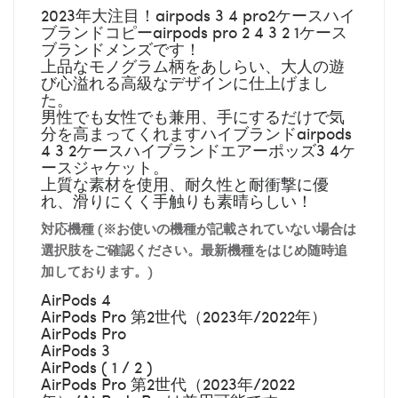
2023年大注目！airpods 3 4 pro2ケースハイ
ブランドコピーairpods pro 2 4 3 2 1ケース
ブランドメンズです！
上品なモノグラム柄をあしらい、大人の遊
び心溢れる高級なデザインに仕上げまし
た。
男性でも女性でも兼用、手にするだけで気
分を高まってくれますハイブランドairpods
4 3 2ケースハイブランドエアーポッズ3 4ケ
ースジャケット。
上質な素材を使用、耐久性と耐衝撃に優
れ、滑りにくく手触りも素晴らしい！
対応機種 (※お使いの機種が記載されていない場合は
選択肢をご確認ください。最新機種をはじめ随時追
加しております。)
AirPods 4
AirPods Pro 第2世代（2023年/2022年）
AirPods Pro
AirPods 3
AirPods ( 1 / 2 )
AirPods Pro 第2世代（2023年/2022