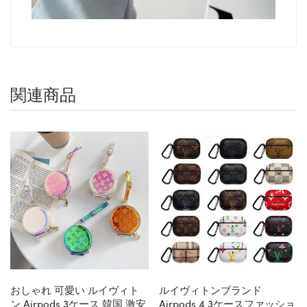
関連商品
おしゃれ 可愛い ルイヴィト
ルイヴィトンブランド
ン Airpods 3ケース 韓国 激安
Airpods 4 3ケースファッショ