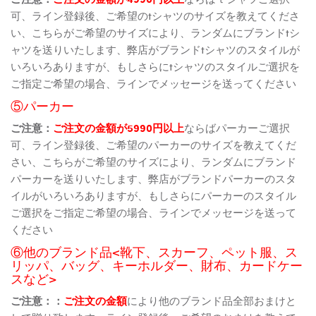
可、ライン登録後、ご希望のtシャツのサイズを教えてくださ
い、こちらがご希望のサイズにより、ランダムにブランドtシ
ャツを送りいたします、弊店がブランドtシャツのスタイルが
いろいろありますが、もしさらにtシャツのスタイルご選択を
ご指定ご希望の場合、ラインでメッセージを送ってください
⑤パーカー
ご注意：
ご注文の金額が5990円以上
ならばパーカーご選択
可、ライン登録後、ご希望のパーカーのサイズを教えてくだ
さい、こちらがご希望のサイズにより、ランダムにブランド
パーカーを送りいたします、弊店がブランドパーカーのスタ
イルがいろいろありますが、もしさらにパーカーのスタイル
ご選択をご指定ご希望の場合、ラインでメッセージを送って
ください
⑥他のブランド品<靴下、スカーフ、ペット服、ス
リッパ、バッグ、キーホルダー、財布、カードケー
スなど>
ご注意：：
ご注文の金額
により他のブランド品全部おまけと