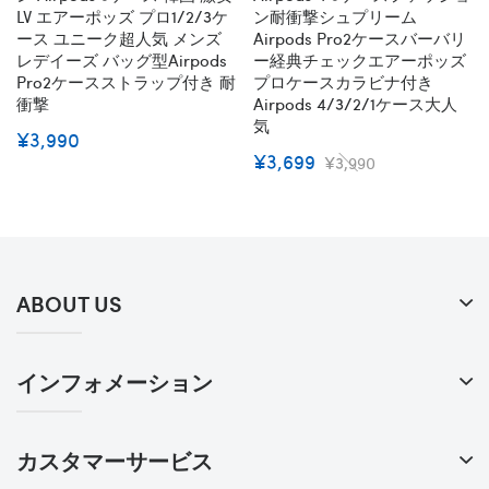
LV エアーポッズ プロ1/2/3ケ
ン耐衝撃シュプリーム
ース ユニーク超人気 メンズ
Airpods Pro2ケースバーバリ
レデイーズ バッグ型airpods
ー経典チェックエアーポッズ
Pro2ケースストラップ付き 耐
プロケースカラビナ付き
衝撃
Airpods 4/3/2/1ケース大人
気
¥3,990
¥3,699
¥3,990
ABOUT US
インフォメーション
カスタマーサービス