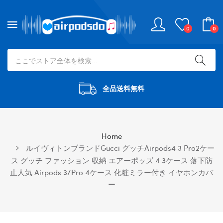
0
0
全品送料無料
Home
ルイヴィトンブランドgucci グッチairpods4 3 Pro2ケー
ス グッチ ファッション 収納 エアーポッズ 4 3ケース 落下防
止人気 Airpods 3/pro 4ケース 化粧ミラー付き イヤホンカバ
ー