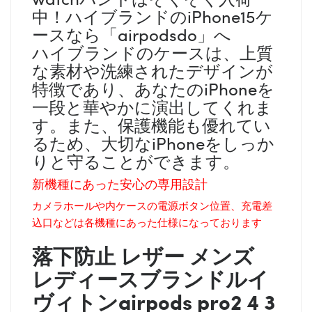
中！ハイブランドのiPhone15ケ
ースなら「airpodsdo」へ
ハイブランドのケースは、上質
な素材や洗練されたデザインが
特徴であり、あなたのiPhoneを
一段と華やかに演出してくれま
す。また、保護機能も優れてい
るため、大切なiPhoneをしっか
りと守ることができます。
新機種にあった安心の専用設計
カメラホールや内ケースの電源ボタン位置、充電差
込口などは各機種にあった仕様になっております
落下防止 レザー メンズ
レディース
ブランド
ルイ
ヴィトン
airpods pro2 4 3