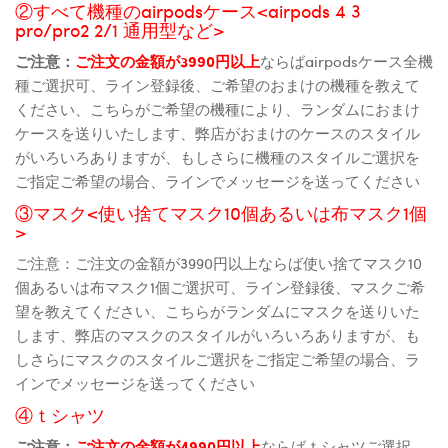
②すべて機種のairpodsケース<airpods 4 3
pro/pro2 2/1 通用型など>
ご注意：
ご注文の金額が3990円以上
ならばairpodsケース全機
種ご選択可、ライン登録後、ご希望のおまけの機種を教えて
ください、こちらがご希望の機種により、ランダムにおまけ
ケースを送りいたします、弊店がおまけのケースのスタイル
がいろいろありますが、もしさらに機種のスタイルご選択を
ご指定ご希望の場合、ラインでメッセージを送ってください
③マスク<使い捨てマスク10個あるいは布マスク1個
>
ご注意：ご注文の金額が3990円以上ならば使い捨てマスク10
個あるいは布マスク1個ご選択可、ライン登録後、マスクご希
望を教えてください、こちらがランダムにマスクを送りいた
します、弊店のマスクのスタイルがいろいろありますが、も
しさらにマスクのスタイルご選択をご指定ご希望の場合、ラ
インでメッセージを送ってください
④ｔシャツ
ご注意：
ご注文の金額が4990円以上
ならばｔシャツご選択