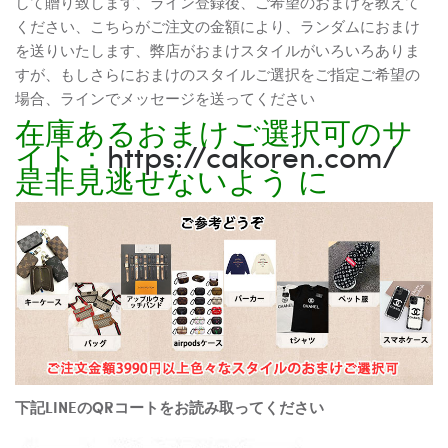
して贈り致します、ライン登録後、ご希望のおまけを教えて
ください、こちらがご注文の金額により、ランダムにおまけ
を送りいたします、弊店がおまけスタイルがいろいろありま
すが、もしさらにおまけのスタイルご選択をご指定ご希望の
場合、ラインでメッセージを送ってください
在庫あるおまけご選択可のサ
イト：
https://cakoren.com/
是非見逃せないよう に
下記LINEのQRコートをお読み取ってください