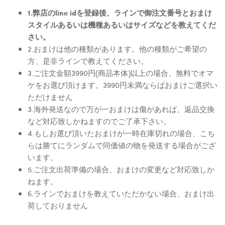
1.弊店のline idを登録後、ラインで御注文番号とおまけ
スタイルあるいは機種あるいはサイズなどを教えてくだ
さい。
2.おまけは他の種類があります。他の種類がご希望の
方、是非ラインで教えてください。
3.ご注文金額3990円(商品本体)以上の場合、無料でオマ
ケをお選び頂けます。3990円未満ならばおまけご選択い
ただけません
3.海外発送なので万が一おまけは傷があれば、返品交換
など対応致しかねますのでご了承下さい。
4.もしお選び頂いたおまけが一時在庫切れの場合、こち
らは勝てにランダムで同価値の物を発送する場合がござ
います。
5.ご注文出荷準備の場合、おまけの変更など対応致しか
ねます。
6.ラインでおまけを教えていただかない場合、おまけ出
荷しておりません