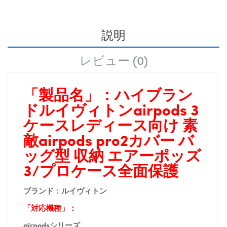
説明
レビュー (0)
「製品名」：
ハイブラン
ドルイヴィトンairpods 3
ケースレディース向け 素
敵airpods pro2カバー バ
ッグ型 収納 エアーポッズ
3/プロケース全面保護
ブランド：ルイヴィトン
「対応機種」：
airpodsシリーズ