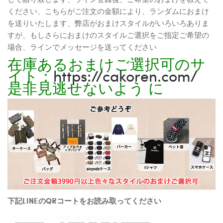
ください、こちらがご注文の金額により、ランダムにおまけ
を送りいたします、弊店がおまけスタイルがいろいろありま
すが、もしさらにおまけのスタイルご選択をご指定ご希望の
場合、ラインでメッセージを送ってください
在庫あるおまけご選択可のサ
イト：
https://cakoren.com/
是非見逃せないよう に
下記LINEのQRコートをお読み取ってください