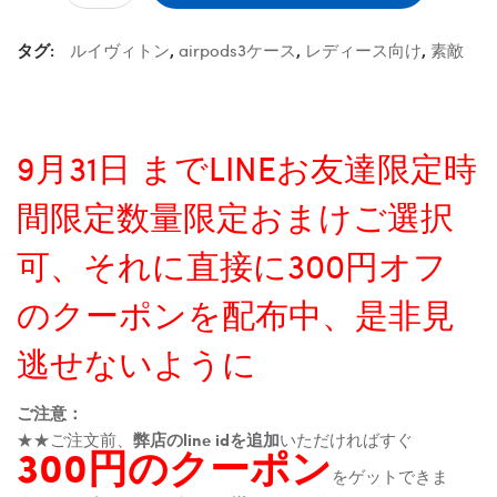
タグ:
ルイヴィトン
,
airpods3ケース
,
レディース向け
,
素敵
9月31日 までLINEお友達限定時
間限定数量限定おまけご選択
可、それに直接に300円オフ
のクーポンを配布中、是非見
逃せないように
ご注意：
★★ご注文前、
弊店のline idを追加
いただければすぐ
300円のクーポン
をゲットできま