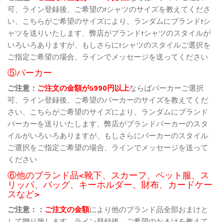
可、ライン登録後、ご希望のtシャツのサイズを教えてくださ
い、こちらがご希望のサイズにより、ランダムにブランドtシ
ャツを送りいたします、弊店がブランドtシャツのスタイルが
いろいろありますが、もしさらにtシャツのスタイルご選択を
ご指定ご希望の場合、ラインでメッセージを送ってください
⑤パーカー
ご注意：
ご注文の金額が5990円以上
ならばパーカーご選択
可、ライン登録後、ご希望のパーカーのサイズを教えてくだ
さい、こちらがご希望のサイズにより、ランダムにブランド
パーカーを送りいたします、弊店がブランドパーカーのスタ
イルがいろいろありますが、もしさらにパーカーのスタイル
ご選択をご指定ご希望の場合、ラインでメッセージを送って
ください
⑥他のブランド品<靴下、スカーフ、ペット服、ス
リッパ、バッグ、キーホルダー、財布、カードケー
スなど>
ご注意：：
ご注文の金額
により他のブランド品全部おまけと
して贈り致します、ライン登録後、ご希望のおまけを教えて