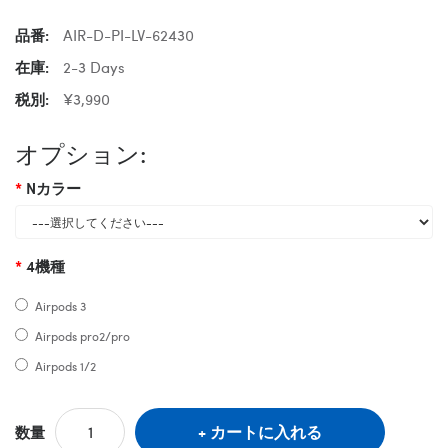
品番:
AIR-D-PI-LV-62430
在庫:
2-3 Days
税別:
¥3,990
オプション:
Nカラー
4機種
Airpods 3
Airpods pro2/pro
Airpods 1/2
カートに入れる
数量