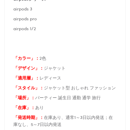
airpods 3
airpods pro
airpods 1/2
「カラー」：
2色
「デザイン」
：
ジャケット
「適用層」：
レディース
「スタイル」：
ジャケット型 おしゃれ ファッション
「場所
」：
パーティー 誕生日 通勤 通学 旅行
「在庫
」：
あり
「発送時期
」：
在庫あり、通常1～3日以内発送；在
庫なし、5～7日以内発送