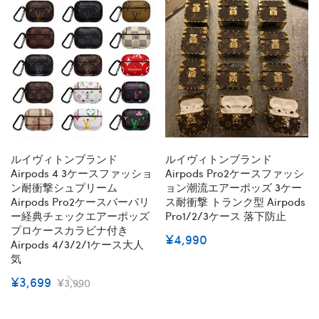
ルイヴィトンブランド
ルイヴィトンブランド
Airpods 4 3ケースファッショ
Airpods Pro2ケースファッシ
ン耐衝撃シュプリーム
ョン潮流エアーポッズ 3ケー
Airpods Pro2ケースバーバリ
ス耐衝撃 トランク型 Airpods
ー経典チェックエアーポッズ
Pro1/2/3ケース 落下防止
プロケースカラビナ付き
¥4,990
Airpods 4/3/2/1ケース大人
気
¥3,699
¥3,990