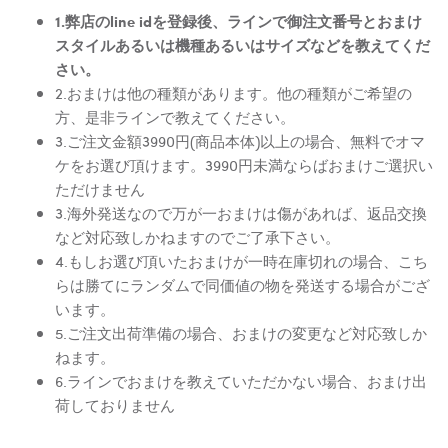
1.弊店のline idを登録後、ラインで御注文番号とおまけ
スタイルあるいは機種あるいはサイズなどを教えてくだ
さい。
2.おまけは他の種類があります。他の種類がご希望の
方、是非ラインで教えてください。
3.ご注文金額3990円(商品本体)以上の場合、無料でオマ
ケをお選び頂けます。3990円未満ならばおまけご選択い
ただけません
3.海外発送なので万が一おまけは傷があれば、返品交換
など対応致しかねますのでご了承下さい。
4.もしお選び頂いたおまけが一時在庫切れの場合、こち
らは勝てにランダムで同価値の物を発送する場合がござ
います。
5.ご注文出荷準備の場合、おまけの変更など対応致しか
ねます。
6.ラインでおまけを教えていただかない場合、おまけ出
荷しておりません