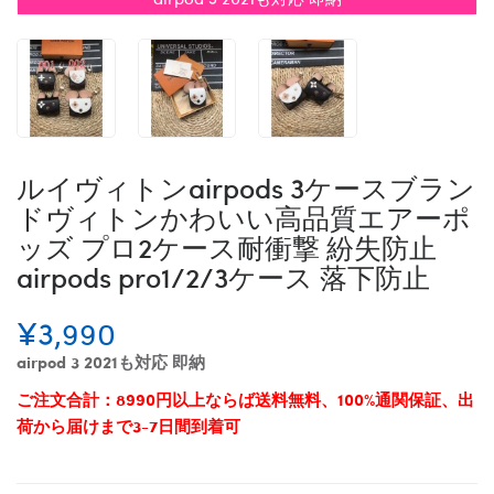
ルイヴィトンairpods 3ケースブラン
ドヴィトンかわいい高品質エアーポ
ッズ プロ2ケース耐衝撃 紛失防止
airpods pro1/2/3ケース 落下防止
¥3,990
airpod 3 2021も対応 即納
ご注文合計：8990円以上ならば送料無料、100%通関保証、出
荷から届けまで3-7日間到着可