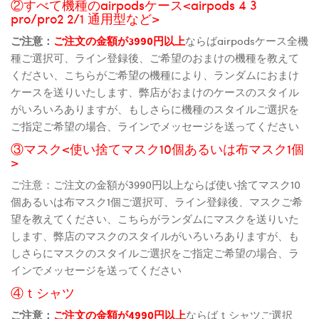
②すべて機種のairpodsケース<airpods 4 3
pro/pro2 2/1 通用型など>
ご注意：
ご注文の金額が3990円以上
ならばairpodsケース全機
種ご選択可、ライン登録後、ご希望のおまけの機種を教えて
ください、こちらがご希望の機種により、ランダムにおまけ
ケースを送りいたします、弊店がおまけのケースのスタイル
がいろいろありますが、もしさらに機種のスタイルご選択を
ご指定ご希望の場合、ラインでメッセージを送ってください
③マスク<使い捨てマスク10個あるいは布マスク1個
>
ご注意：ご注文の金額が3990円以上ならば使い捨てマスク10
個あるいは布マスク1個ご選択可、ライン登録後、マスクご希
望を教えてください、こちらがランダムにマスクを送りいた
します、弊店のマスクのスタイルがいろいろありますが、も
しさらにマスクのスタイルご選択をご指定ご希望の場合、ラ
インでメッセージを送ってください
④ｔシャツ
ご注意：
ご注文の金額が4990円以上
ならばｔシャツご選択