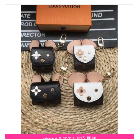
airpod 3 2021も対応 即納