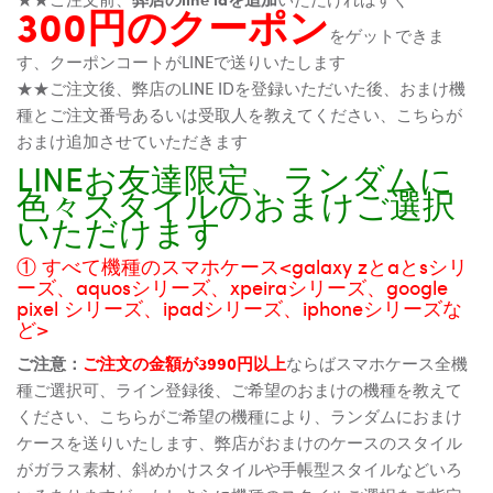
300円のクーポン
をゲットできま
す、クーポンコートがLINEで送りいたします
★★ご注文後、弊店のLINE IDを登録いただいた後、おまけ機
種とご注文番号あるいは受取人を教えてください、こちらが
おまけ追加させていただきます
LINEお友達限定、ランダムに
色々スタイルのおまけご選択
いただけます
① すべて機種のスマホケース<galaxy zとaとsシリ
ーズ、aquosシリーズ、xpeiraシリーズ、google
pixel シリーズ、ipadシリーズ、iphoneシリーズな
ど>
ご注意：
ご注文の金額が3990円以上
ならばスマホケース全機
種ご選択可、ライン登録後、ご希望のおまけの機種を教えて
ください、こちらがご希望の機種により、ランダムにおまけ
ケースを送りいたします、弊店がおまけのケースのスタイル
がガラス素材、斜めかけスタイルや手帳型スタイルなどいろ