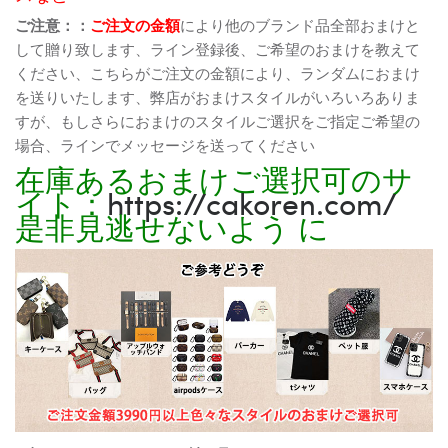
ご注意：：
ご注文の金額
により他のブランド品全部おまけと
して贈り致します、ライン登録後、ご希望のおまけを教えて
ください、こちらがご注文の金額により、ランダムにおまけ
を送りいたします、弊店がおまけスタイルがいろいろありま
すが、もしさらにおまけのスタイルご選択をご指定ご希望の
場合、ラインでメッセージを送ってください
在庫あるおまけご選択可のサ
イト：
https://cakoren.com/
是非見逃せないよう に