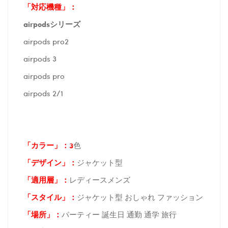
「対応機種」：
airpodsシリー
ズ
airpods pro2
airpods 3
airpods pro
airpods 2/1
「カラー」：3
色
「デザイン」
：
ジャケット型
「適用層」：
レディースメンズ
「スタイル」：
ジャケット型 おしゃれ ファッション
「場所
」：
パーティー 誕生日 通勤 通学 旅行