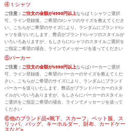
④ｔシャツ
ご注意：
ご注文の金額が4990円以上
ならばｔシャツご選択
可、ライン登録後、ご希望のtシャツのサイズを教えてくださ
い、こちらがご希望のサイズにより、ランダムにブランドtシ
ャツを送りいたします、弊店がブランドtシャツのスタイルが
いろいろありますが、もしさらにtシャツのスタイルご選択を
ご指定ご希望の場合、ラインでメッセージを送ってください
⑤パーカー
ご注意：
ご注文の金額が5990円以上
ならばパーカーご選択
可、ライン登録後、ご希望のパーカーのサイズを教えてくだ
さい、こちらがご希望のサイズにより、ランダムにブランド
パーカーを送りいたします、弊店がブランドパーカーのスタ
イルがいろいろありますが、もしさらにパーカーのスタイル
ご選択をご指定ご希望の場合、ラインでメッセージを送って
ください
⑥他のブランド品<靴下、スカーフ、ペット服、ス
リッパ、バッグ、キーホルダー、財布、カードケー
スなど>