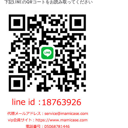
下記LINEのQRコートをお読み取ってください