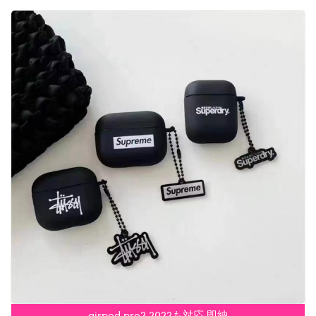
airpod pro2 2022も対応 即納