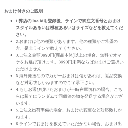
おまけ付きのご説明
1.弊店のline idを登録後、ラインで御注文番号とおまけ
スタイルあるいは機種あるいはサイズなどを教えてくだ
さい。
2.おまけは他の種類があります。他の種類がご希望の
方、是非ラインで教えてください。
3.ご注文金額3990円(商品本体)以上の場合、無料でオマ
ケをお選び頂けます。3990円未満ならばおまけご選択い
ただけません
3.海外発送なので万が一おまけは傷があれば、返品交換
など対応致しかねますのでご了承下さい。
4.もしお選び頂いたおまけが一時在庫切れの場合、こち
らは勝てにランダムで同価値の物を発送する場合がござ
います。
5.ご注文出荷準備の場合、おまけの変更など対応致しか
ねます。
6.ラインでおまけを教えていただかない場合、おまけ出