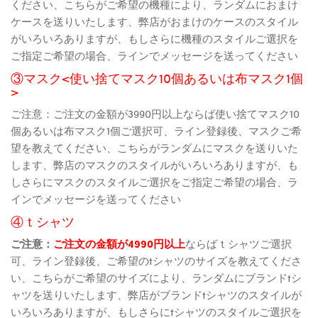
ください、こちらがご希望の機種により、ランダムにおまけ
ケースを送りいたします、弊店がおまけのケースのスタイル
がいろいろありますが、もしさらに機種のスタイルご選択を
ご指定ご希望の場合、ラインでメッセージを送ってください
③マスク<使い捨てマスク10個あるいは布マスク1個
>
ご注意：ご注文の金額が3990円以上ならば使い捨てマスク10
個あるいは布マスク1個ご選択可、ライン登録後、マスクご希
望を教えてください、こちらがランダムにマスクを送りいた
します、弊店のマスクのスタイルがいろいろありますが、も
しさらにマスクのスタイルご選択をご指定ご希望の場合、ラ
インでメッセージを送ってください
④ｔシャツ
ご注意：
ご注文の金額が4990円以上
ならばｔシャツご選択
可、ライン登録後、ご希望のtシャツのサイズを教えてくださ
い、こちらがご希望のサイズにより、ランダムにブランドtシ
ャツを送りいたします、弊店がブランドtシャツのスタイルが
いろいろありますが、もしさらにtシャツのスタイルご選択を