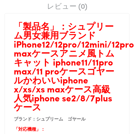
レビュー (0)
「製品名」：
シュプリー
ム男女兼用ブランド
iPhone12/12pro/12mini/12pro
maxケースアニメ風トム
キャット
iphone11/11pro
max/11 proケース
ゴヤー
ル
かわいいiphone
x/xs/xs maxケース高級
人気
iphone se2/8/7plus
ケース
ブランド：
シュプリーム ゴヤール
「対応機種」：