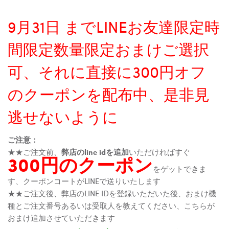
9月31日 までLINEお友達限定時
間限定数量限定おまけご選択
可、それに直接に300円オフ
のクーポンを配布中、是非見
逃せないように
ご注意：
★★ご注文前、
弊店のline idを追加
いただければすぐ
300円のクーポン
をゲットできま
す、クーポンコートがLINEで送りいたします
★★ご注文後、弊店のLINE IDを登録いただいた後、おまけ機
種とご注文番号あるいは受取人を教えてください、こちらが
おまけ追加させていただきます