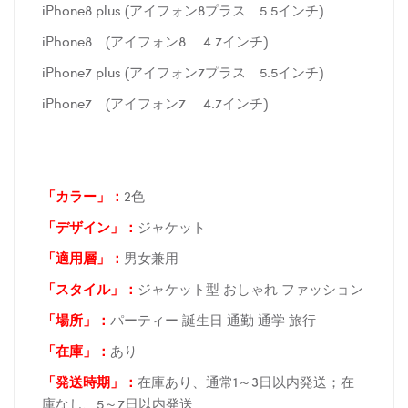
iPhone8 plus (アイフォン8プラス 5.5インチ)
iPhone8 (アイフォン8 4.7インチ)
iPhone7 plus (アイフォン7プラス 5.5インチ)
iPhone7 (アイフォン7 4.7インチ)
「カラー」：
2色
「デザイン」
：
ジャケット
「適用層」：
男女兼用
「スタイル」：
ジャケット型 おしゃれ ファッション
「場所
」：
パーティー 誕生日 通勤 通学 旅行
「在庫
」：
あり
「発送時期
」：
在庫あり、通常1～3日以内発送；在
庫なし、5～7日以内発送