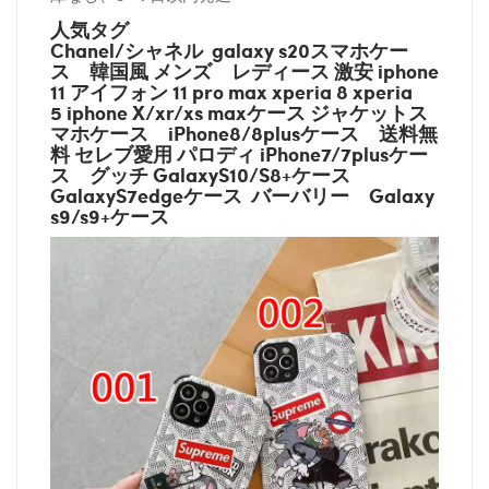
人気タグ
Chanel/シャネル galaxy s20スマホケー
ス
韓国風 メンズ レディース 激安 iphone
11 アイフォン 11 pro max xperia 8 xperia
5 iphone X/xr/xs maxケース ジャケットス
マホケース
iPhone8/8plusケース
送料無
料 セレブ愛用 パロディ
iPhone7/7plusケー
ス
グッチ
GalaxyS10/S8+ケース
GalaxyS7edgeケース バーバリー
Galaxy
s9/s9+ケース