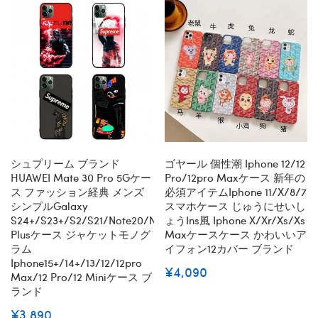
シュプリーム ブランド
ゴヤール 個性潮 Iphone 12/12
HUAWEI Mate 30 Pro 5Gケー
Pro/12pro Maxケース 新年の
ス ファッション経典 メンズ
必須アイテムiphone 11/x/8/7
シンプルGalaxy
スマホケース じゅうにせいし
S24+/s23+/s2/s21/Note20/Note20Ultra/note10/s10/s9
ょうins風 Iphone X/xr/xs/xs
Plusケース ジャケットモノグ
Maxケースケース かわいいア
ラム
イフォン12カバー ブランド
Iphone15+/14+/13/12/12pro
¥4,090
Max/12 Pro/12 Miniケース ブ
ランド
¥3,890