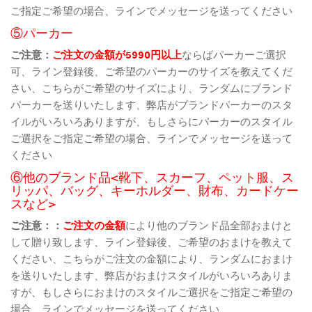
ご指定ご希望の場合、ラインでメッセージを送ってください
⑤パーカー
ご注意：
ご注文の金額が5990円以上
ならばパーカーご選択
可、ライン登録後、ご希望のパーカーのサイズを教えてくだ
さい、こちらがご希望のサイズにより、ランダムにブランド
パーカーを送りいたします、弊店がブランドパーカーのスタ
イルがいろいろありますが、もしさらにパーカーのスタイル
ご選択をご指定ご希望の場合、ラインでメッセージを送って
ください
⑥他のブランド品<靴下、スカーフ、ペット服、ス
リッパ、バッグ、キーホルダー、財布、カードケー
スなど>
ご注意：：
ご注文の金額
により他のブランド品全部おまけと
して贈り致します、ライン登録後、ご希望のおまけを教えて
ください、こちらがご注文の金額により、ランダムにおまけ
を送りいたします、弊店がおまけスタイルがいろいろありま
すが、もしさらにおまけのスタイルご選択をご指定ご希望の
場合、ラインでメッセージを送ってください