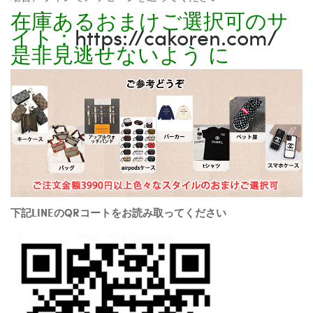
在庫あるおまけご選択可のサ
イト：
https://cakoren.com/
是非見逃せないよう に
下記LINEのQRコートをお読み取ってください