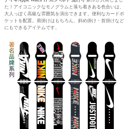
た！アイコニックなモノグラムと落ち着きある色合いは、
大人っぽく高級な雰囲気を演出できます。便利なカードポ
ケットを配置。肩掛けはもちろん、斜め掛け・首掛けなど
にもできるアイテムです。