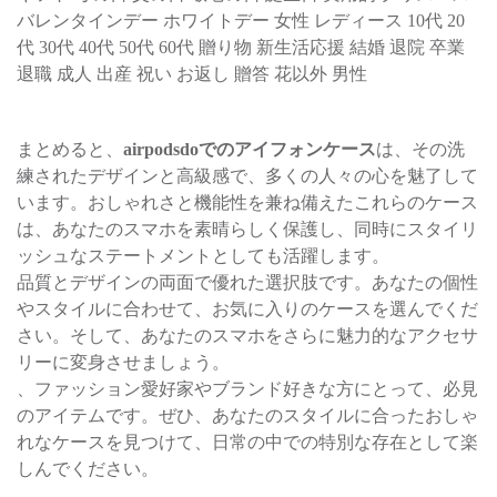
バレンタインデー ホワイトデー 女性 レディース 10代 20
代 30代 40代 50代 60代 贈り物 新生活応援 結婚 退院 卒業
退職 成人 出産 祝い お返し 贈答 花以外 男性
まとめると、
airpodsdoでのアイフォンケース
は、その洗
練されたデザインと高級感で、多くの人々の心を魅了して
います。おしゃれさと機能性を兼ね備えたこれらのケース
は、あなたのスマホを素晴らしく保護し、同時にスタイリ
ッシュなステートメントとしても活躍します。
品質とデザインの両面で優れた選択肢です。あなたの個性
やスタイルに合わせて、お気に入りのケースを選んでくだ
さい。そして、あなたのスマホをさらに魅力的なアクセサ
リーに変身させましょう。
、ファッション愛好家やブランド好きな方にとって、必見
のアイテムです。ぜひ、あなたのスタイルに合ったおしゃ
れなケースを見つけて、日常の中での特別な存在として楽
しんでください。