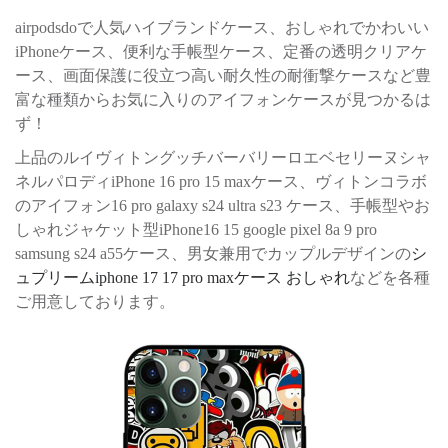
airpodsdoで人気ハイブランドケース、おしゃれでかわいい
iPhoneケース、便利な手帳型ケース、定番の透明クリアケ
ース、画面保護に役立つ高い耐久性の耐衝撃ケースなど豊
富な種類からお気に入りのアイフォンケースが見つかるは
ず！
上品のルイヴィトングッチバーバリーロエベセリーヌシャ
ネルパロディiPhone 16 pro 15 maxケース、ヴィトンコラボ
のアイフォン16 pro galaxy s24 ultra s23 ケース、手帳型やお
しゃれジャケット型iPhone16 15 google pixel 8a 9 pro
samsung s24 a55ケース、男女兼用でカップルデザインの
シ
ュプリームiphone 17 17 pro maxケース おしゃれ
などを各種
ご用意しております。