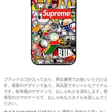
ブランドロゴが入っており、男女兼用でお使いいただけま
す。最新のデザインであり、高品質でオシャレなアイテム
です。欧米風のデザインで、おしゃれさを演出します。新
発売のスマホケースで、おしゃれなスタイルを楽しんでく
ださい。
ナイキApple Watch 11 SE3ベルト 流行り
新作が入荷しまし