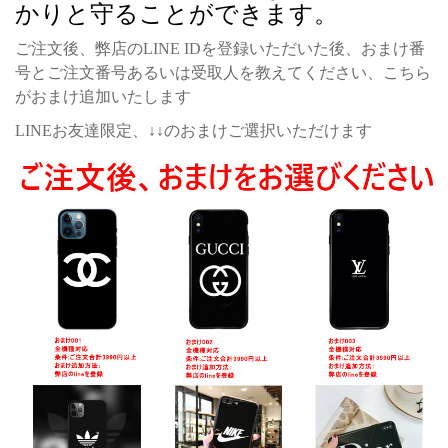
かりと守ることができます。
ご注文後、弊店のLINE IDを登録いただいた後、おまけ番
号とご注文番号あるいは受取人を教えてください、こちら
がおまけ追加いたします
LINEお友達限定、↓↓のおまけご選択いただけます