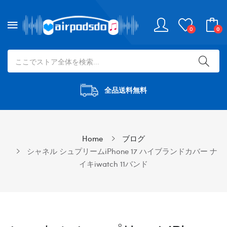
0
0
全品送料無料
Home
ブログ
シャネル シュプリームiPhone 17 ハイブランドカバー ナ
イキiwatch 11バンド