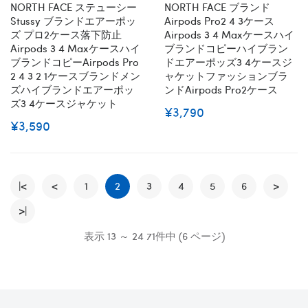
NORTH FACE ステューシー
NORTH FACE ブランド
Stussy ブランドエアーポッ
Airpods Pro2 4 3ケース
ズ プロ2ケース落下防止
Airpods 3 4 Maxケースハイ
Airpods 3 4 Maxケースハイ
ブランドコピーハイブラン
ブランドコピーairpods Pro
ドエアーポッズ3 4ケースジ
2 4 3 2 1ケースブランドメン
ャケットファッションブラ
ズハイブランドエアーポッ
ンドAirpods Pro2ケース
ズ3 4ケースジャケット
¥3,790
¥3,590
|<
<
1
2
3
4
5
6
>
>|
表示 13 ～ 24 71件中 (6 ページ)