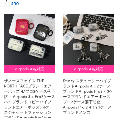
¥2,990
airpods 4も対応
airpods 4も対応
ザノースフェイス THE
Stussy ステューシーハイブ
NORTH FACEブランドエア
ランドairpods 4 3 2ケース
ーポッズ 4/プロ2ケース落下
ブランドairpods Pro2 4 3ケ
防止 Airpods 3 4 Pro2ケース
ースブランドエアーポッズ
ハイブランドコピーハイブ
プロ2ケース落下防止
ランドエアーポッズ3 4ケー
Airpods Pro 2 4 3 2 1ケース
スジャケットファッション
ブランドメンズ
ブランドAirpods Pro2ケー