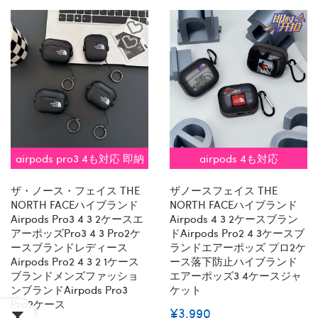
airpods pro3 4も対応 即納
airpods 4も対応
ザ・ノース・フェイス THE
ザノースフェイス THE
NORTH FACEハイブランド
NORTH FACEハイブランド
Airpods Pro3 4 3 2ケースエ
Airpods 4 3 2ケースブラン
アーポッズpro3 4 3 Pro2ケ
ドairpods Pro2 4 3ケースブ
ースブランドレディース
ランドエアーポッズ プロ2ケ
Airpods Pro2 4 3 2 1ケース
ース落下防止ハイブランド
ブランドメンズファッショ
エアーポッズ3 4ケースジャ
ンブランドAirpods Pro3
ケット
Pro2ケース
¥3,990