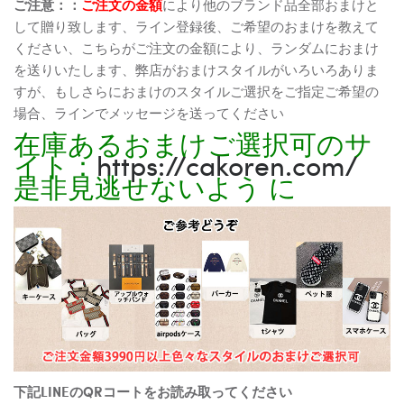
ご注意：：
ご注文の金額
により他のブランド品全部おまけと
して贈り致します、ライン登録後、ご希望のおまけを教えて
ください、こちらがご注文の金額により、ランダムにおまけ
を送りいたします、弊店がおまけスタイルがいろいろありま
すが、もしさらにおまけのスタイルご選択をご指定ご希望の
場合、ラインでメッセージを送ってください
在庫あるおまけご選択可のサ
イト：
https://cakoren.com/
是非見逃せないよう に
下記LINEのQRコートをお読み取ってください