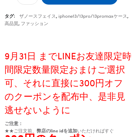
タグ:
ザノースフェイス
,
iphone13/13pro/13promaxケース
,
高品質
,
ファッション
9月31日 までLINEお友達限定時
間限定数量限定おまけご選択
可、それに直接に300円オフ
のクーポンを配布中、是非見
逃せないように
ご注意：
★★ご注文前、
弊店のline idを追加
いただければすぐ