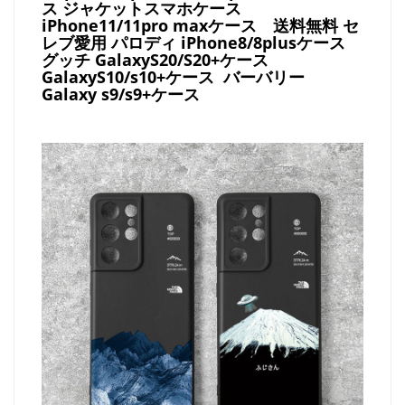
ス ジャケットスマホケース
iPhone11/11pro maxケース
送料無料 セ
レブ愛用 パロディ
iPhone8/8plusケース
グッチ
GalaxyS20/S20+ケース
GalaxyS10/s10+ケース バーバリー
Galaxy s9/s9+ケース