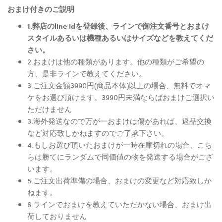
おまけ付きのご説明
1.弊店のline idを登録後、ラインで御注文番号とおまけ
スタイルあるいは機種あるいはサイズなどを教えてくだ
さい。
2.おまけは他の種類があります。他の種類がご希望の
方、是非ラインで教えてください。
3.ご注文金額3990円(商品本体)以上の場合、無料でオマ
ケをお選び頂けます。3990円未満ならばおまけご選択い
ただけません
3.海外発送なので万が一おまけは傷があれば、返品交換
など対応致しかねますのでご了承下さい。
4.もしお選び頂いたおまけが一時在庫切れの場合、こち
らは勝てにランダムで同価値の物を発送する場合がござ
います。
5.ご注文出荷準備の場合、おまけの変更など対応致しか
ねます。
6.ラインでおまけを教えていただかない場合、おまけ出
荷しておりません