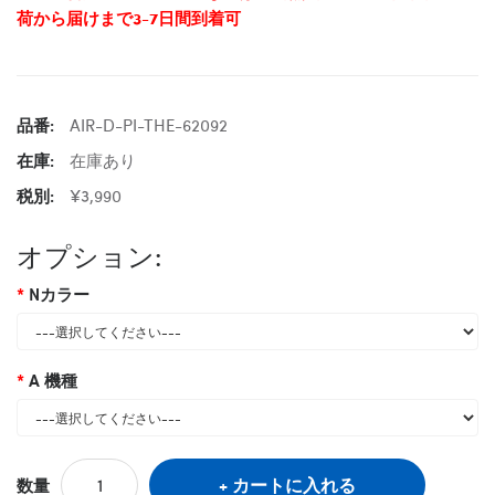
荷から届けまで3-7日間到着可
品番:
AIR-D-PI-THE-62092
在庫:
在庫あり
税別:
¥3,990
オプション:
Nカラー
A 機種
カートに入れる
数量