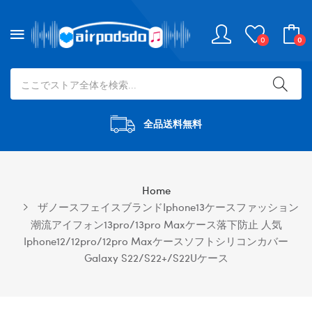
0
0
全品送料無料
Home
ザノースフェイスブランドiphone13ケースファッション
潮流アイフォン13pro/13pro Maxケース落下防止 人気
Iphone12/12pro/12pro Maxケースソフトシリコンカバー
Galaxy S22/S22+/S22Uケース