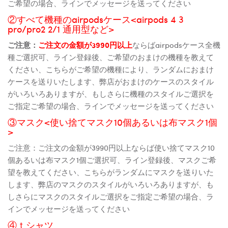
ご希望の場合、ラインでメッセージを送ってください
②すべて機種のairpodsケース<airpods 4 3
pro/pro2 2/1 通用型など>
ご注意：
ご注文の金額が3990円以上
ならばairpodsケース全機
種ご選択可、ライン登録後、ご希望のおまけの機種を教えて
ください、こちらがご希望の機種により、ランダムにおまけ
ケースを送りいたします、弊店がおまけのケースのスタイル
がいろいろありますが、もしさらに機種のスタイルご選択を
ご指定ご希望の場合、ラインでメッセージを送ってください
③マスク<使い捨てマスク10個あるいは布マスク1個
>
ご注意：ご注文の金額が3990円以上ならば使い捨てマスク10
個あるいは布マスク1個ご選択可、ライン登録後、マスクご希
望を教えてください、こちらがランダムにマスクを送りいた
します、弊店のマスクのスタイルがいろいろありますが、も
しさらにマスクのスタイルご選択をご指定ご希望の場合、ラ
インでメッセージを送ってください
④ｔシャツ