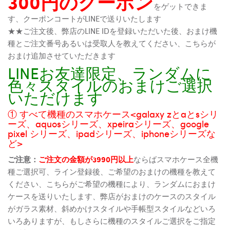
300円のクーポン
をゲットできま
す、クーポンコートがLINEで送りいたします
★★ご注文後、弊店のLINE IDを登録いただいた後、おまけ機
種とご注文番号あるいは受取人を教えてください、こちらが
おまけ追加させていただきます
LINEお友達限定、ランダムに
色々スタイルのおまけご選択
いただけます
① すべて機種のスマホケース<galaxy zとaとsシリ
ーズ、aquosシリーズ、xpeiraシリーズ、google
pixel シリーズ、ipadシリーズ、iphoneシリーズな
ど>
ご注意：
ご注文の金額が3990円以上
ならばスマホケース全機
種ご選択可、ライン登録後、ご希望のおまけの機種を教えて
ください、こちらがご希望の機種により、ランダムにおまけ
ケースを送りいたします、弊店がおまけのケースのスタイル
がガラス素材、斜めかけスタイルや手帳型スタイルなどいろ
いろありますが、もしさらに機種のスタイルご選択をご指定