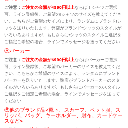
ご注意：
ご注文の金額が4990円以上
ならばｔシャツご選択
可、ライン登録後、ご希望のtシャツのサイズを教えてくださ
い、こちらがご希望のサイズにより、ランダムにブランドtシ
ャツを送りいたします、弊店がブランドtシャツのスタイルが
いろいろありますが、もしさらにtシャツのスタイルご選択を
ご指定ご希望の場合、ラインでメッセージを送ってください
⑤パーカー
ご注意：
ご注文の金額が5990円以上
ならばパーカーご選択
可、ライン登録後、ご希望のパーカーのサイズを教えてくだ
さい、こちらがご希望のサイズにより、ランダムにブランド
パーカーを送りいたします、弊店がブランドパーカーのスタ
イルがいろいろありますが、もしさらにパーカーのスタイル
ご選択をご指定ご希望の場合、ラインでメッセージを送って
ください
⑥他のブランド品<靴下、スカーフ、ペット服、ス
リッパ、バッグ、キーホルダー、財布、カードケー
スなど>