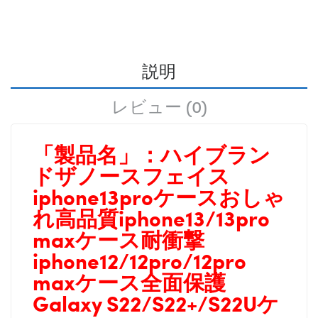
説明
レビュー (0)
「製品名」：
ハイブラン
ドザノースフェイス
iphone13proケースおしゃ
れ高品質iphone13/13pro
maxケース耐衝撃
iphone12/12pro/12pro
maxケース全面保護
Galaxy
S22/
S22+/S22Uケ