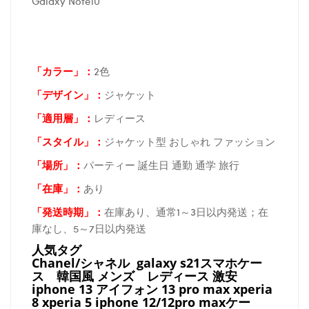
Galaxy Note10
「カラー」：
2色
「デザイン」
：
ジャケット
「適用層」：
レディース
「スタイル」：
ジャケット型 おしゃれ ファッション
「場所
」：
パーティー 誕生日 通勤 通学 旅行
「在庫
」：
あり
「発送時期
」：
在庫あり、通常1～3日以内発送；在
庫なし、5～7日以内発送
人気タグ
Chanel/シャネル galaxy s21スマホケー
ス
韓国風 メンズ レディース 激安
iphone 13 アイフォン 13 pro max xperia
8 xperia 5 iphone 12/12pro maxケー