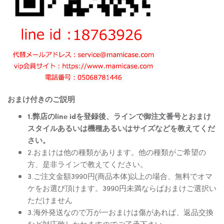
おまけ付きのご説明
1.弊店のline idを登録後、ラインで御注文番号とおまけ
スタイルあるいは機種あるいはサイズなどを教えてくだ
さい。
2.おまけは他の種類があります。他の種類がご希望の
方、是非ラインで教えてください。
3.ご注文金額3990円(商品本体)以上の場合、無料でオマ
ケをお選び頂けます。3990円未満ならばおまけご選択い
ただけません
3.海外発送なので万が一おまけは傷があれば、返品交換
など対応致しかねますのでご了承下さい。