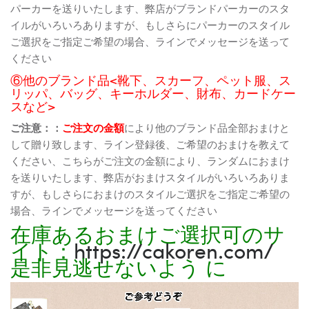
パーカーを送りいたします、弊店がブランドパーカーのスタ
イルがいろいろありますが、もしさらにパーカーのスタイル
ご選択をご指定ご希望の場合、ラインでメッセージを送って
ください
⑥他のブランド品<靴下、スカーフ、ペット服、ス
リッパ、バッグ、キーホルダー、財布、カードケー
スなど>
ご注意：：
ご注文の金額
により他のブランド品全部おまけと
して贈り致します、ライン登録後、ご希望のおまけを教えて
ください、こちらがご注文の金額により、ランダムにおまけ
を送りいたします、弊店がおまけスタイルがいろいろありま
すが、もしさらにおまけのスタイルご選択をご指定ご希望の
場合、ラインでメッセージを送ってください
在庫あるおまけご選択可のサ
イト：
https://cakoren.com/
是非見逃せないよう に