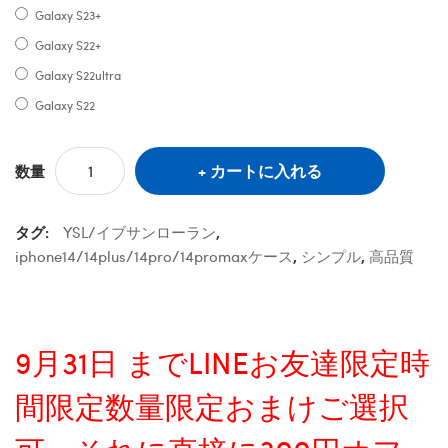
Galaxy S23+
Galaxy S22+
Galaxy S22ultra
Galaxy S22
カートに入れる
数量
タグ:
YSL/イブサンローラン
,
iphone14/14plus/14pro/14promaxケース
,
シンプル
,
高品質
9月31日 までLINEお友達限定時
間限定数量限定おまけご選択