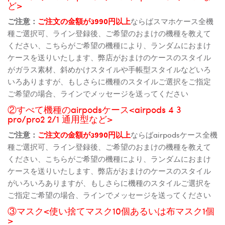
ど>
ご注意：
ご注文の金額が3990円以上
ならばスマホケース全機
種ご選択可、ライン登録後、ご希望のおまけの機種を教えて
ください、こちらがご希望の機種により、ランダムにおまけ
ケースを送りいたします、弊店がおまけのケースのスタイル
がガラス素材、斜めかけスタイルや手帳型スタイルなどいろ
いろありますが、もしさらに機種のスタイルご選択をご指定
ご希望の場合、ラインでメッセージを送ってください
②すべて機種のairpodsケース<airpods 4 3
pro/pro2 2/1 通用型など>
ご注意：
ご注文の金額が3990円以上
ならばairpodsケース全機
種ご選択可、ライン登録後、ご希望のおまけの機種を教えて
ください、こちらがご希望の機種により、ランダムにおまけ
ケースを送りいたします、弊店がおまけのケースのスタイル
がいろいろありますが、もしさらに機種のスタイルご選択を
ご指定ご希望の場合、ラインでメッセージを送ってください
③マスク<使い捨てマスク10個あるいは布マスク1個
>