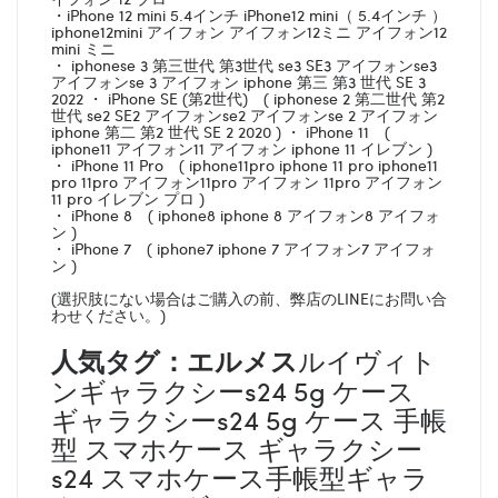
・iPhone 12 mini 5.4インチ iPhone12 mini（ 5.4インチ ）
iphone12mini アイフォン アイフォン12ミニ アイフォン12
mini ミニ
・ iphonese 3 第三世代 第3世代 se3 SE3 アイフォンse3
アイフォンse 3 アイフォン iphone 第三 第3 世代 SE 3
2022 ・ iPhone SE (第2世代) ( iphonese 2 第二世代 第2
世代 se2 SE2 アイフォンse2 アイフォンse 2 アイフォン
iphone 第二 第2 世代 SE 2 2020 ) ・ iPhone 11 (
iphone11 アイフォン11 アイフォン iphone 11 イレブン )
・ iPhone 11 Pro ( iphone11pro iphone 11 pro iphone11
pro 11pro アイフォン11pro アイフォン 11pro アイフォン
11 pro イレブン プロ )
・ iPhone 8 ( iphone8 iphone 8 アイフォン8 アイフォ
ン )
・ iPhone 7 ( iphone7 iphone 7 アイフォン7 アイフォ
ン )
(選択肢にない場合はご購入の前、弊店のLINEにお問い合
わせください。)
人気タグ：エルメス
ルイヴィト
ンギャラクシーs24 5g ケース
ギャラクシーs24 5g ケース 手帳
型 スマホケース ギャラクシー
s24 スマホケース手帳型ギャラ