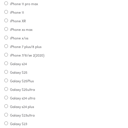
iPhone 11 pro max
iPhone 11
iPhone XR
iPhone xs max
iPhone x/xs
iPhone 7 plus/8 plus
iPhone 7/8/se 2(2020)
Galaxy s24
Galaxy S25
Galaxy S25Plus
Galaxy S25ultra
Galaxy s24 ultra
Galaxy s24 plus
Galaxy S23ultra
Galaxy S23