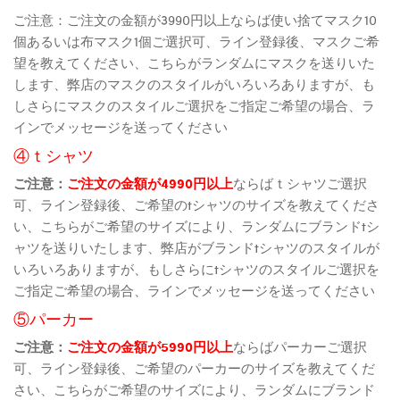
ご注意：ご注文の金額が3990円以上ならば使い捨てマスク10
個あるいは布マスク1個ご選択可、ライン登録後、マスクご希
望を教えてください、こちらがランダムにマスクを送りいた
します、弊店のマスクのスタイルがいろいろありますが、も
しさらにマスクのスタイルご選択をご指定ご希望の場合、ラ
インでメッセージを送ってください
④ｔシャツ
ご注意：
ご注文の金額が4990円以上
ならばｔシャツご選択
可、ライン登録後、ご希望のtシャツのサイズを教えてくださ
い、こちらがご希望のサイズにより、ランダムにブランドtシ
ャツを送りいたします、弊店がブランドtシャツのスタイルが
いろいろありますが、もしさらにtシャツのスタイルご選択を
ご指定ご希望の場合、ラインでメッセージを送ってください
⑤パーカー
ご注意：
ご注文の金額が5990円以上
ならばパーカーご選択
可、ライン登録後、ご希望のパーカーのサイズを教えてくだ
さい、こちらがご希望のサイズにより、ランダムにブランド