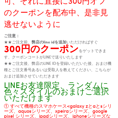
可、それに直接に300円オフ
のクーポンを配布中、是非見
逃せないように
ご注意：
★★ご注文前、
弊店のline idを追加
いただければすぐ
300円のクーポン
をゲットできま
す、クーポンコートがLINEで送りいたします
★★ご注文後、弊店のLINE IDを登録いただいた後、おまけ機
種とご注文番号あるいは受取人を教えてください、こちらが
おまけ追加させていただきます
LINEお友達限定、ランダムに
色々スタイルのおまけご選択
いただけます
① すべて機種のスマホケース<galaxy zとaとsシリ
ーズ、aquosシリーズ、xpeiraシリーズ、google
pixel シリーズ、ipadシリーズ、iphoneシリーズな