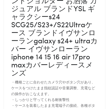
ンドショルダー お洒落 カ
ジュアル ブランドYSL ギ
ャラクシーs24
SCG25/S23+/S22Ultraケ
ース ブランドイヴサンロ
ーランgalaxy s24+ ultraカ
バー イヴサンローラン
iphone 14 15 16 air 17pro
maxカバーレディースメ
ンズ
・機種ごとに合わせたカメラ穴やボタン穴があり、
ケースをつけたまま指紋認証や音量調整、充電など
の操作がおこなえます。
・しっかりと守ってくれる耐衝撃性
・ケースを装着したまま充電端子の接続、各種ボタ