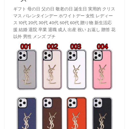
ギフト 母の日 父の日 敬老の日 誕生日 実用的 クリス
マス バレンタインデー ホワイトデー 女性 レディー
ス 10代 20代 30代 40代 50代 60代 贈り物 新生活応
援 結婚 退院 卒業 退職 成人 出産 祝い お返し 贈答 花
以外 男性 メンズ プチ