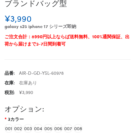
ブランドバッグ型
¥3,990
galaxy s25 iphone 17 シリーズ即納
ご注文合計：8990円以上ならば送料無料、100%通関保証、出
荷から届けまで3-7日間到着可
品番:
AIR-D-GD-YSL-60978
在庫:
在庫あり
税別:
¥3,990
オプション:
3カラー
001
002
003
004
005
006
007
008