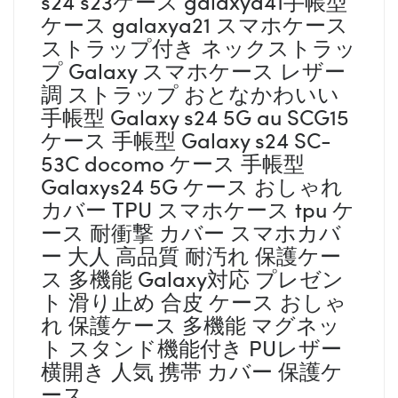
s24 s23ケース galaxya41手帳型
ケース galaxya21 スマホケース
ストラップ付き ネックストラッ
プ Galaxy スマホケース レザー
調 ストラップ おとなかわいい
手帳型 Galaxy s24 5G au SCG15
ケース 手帳型 Galaxy s24 SC-
53C docomo ケース 手帳型
Galaxys24 5G ケース おしゃれ
カバー TPU スマホケース tpu ケ
ース 耐衝撃 カバー スマホカバ
ー 大人 高品質 耐汚れ 保護ケー
ス 多機能 Galaxy対応 プレゼン
ト 滑り止め 合皮 ケース おしゃ
れ 保護ケース 多機能 マグネッ
ト スタンド機能付き PUレザー
横開き 人気 携帯 カバー 保護ケ
ース