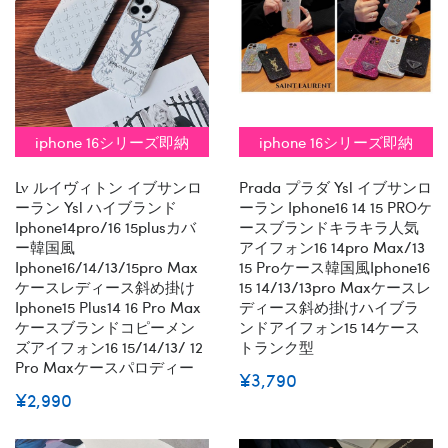
iphone 16シリーズ即納
iphone 16シリーズ即納
Lv ルイヴィトン イブサンロ
Prada プラダ Ysl イブサンロ
ーラン Ysl ハイブランド
ーラン Iphone16 14 15 PROケ
Iphone14pro/16 15plusカバ
ースブランドキラキラ人気
ー韓国風
アイフォン16 14pro Max/13
Iphone16/14/13/15pro Max
15 Proケース韓国風iphone16
ケースレディース斜め掛け
15 14/13/13pro Maxケースレ
Iphone15 Plus14 16 Pro Max
ディース斜め掛けハイブラ
ケースブランドコピーメン
ンドアイフォン15 14ケース
ズアイフォン16 15/14/13/ 12
トランク型
Pro Maxケースパロディー
¥3,790
¥2,990