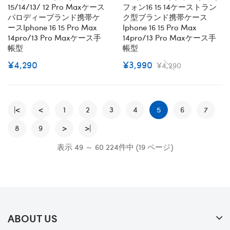
15/14/13/ 12 Pro Maxケース
フォン16 15 14ケーストラン
パロディーブランド携帯ケ
ク型ブランド携帯ケース
ースiphone 16 15 Pro Max
Iphone 16 15 Pro Max
14pro/13 Pro Maxケース手
14pro/13 Pro Maxケース手
帳型
帳型
¥4,290
¥3,990
¥4,290
|<
<
1
2
3
4
5
6
7
8
9
>
>|
表示 49 ～ 60 224件中 (19 ページ)
ABOUT US