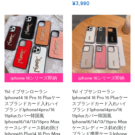
¥3,990
iphone 16シリーズ即納
iphone 16シリーズ即納
Ysl イブサンローラン
Ysl イブサンローラン
Iphone14 16 Pro 15 Plusケー
Iphone14 16 Pro 15 Plusケー
スブランドカード入れハイ
スブランドカード入れハイ
ブランドiphone14pro/16
ブランドiphone14pro/16
15plusカバー韓国風
15plusカバー韓国風
Iphone16/14/13/15pro Max
Iphone16/14/13/15pro Max
ケースレディース斜め掛け
ケースレディース斜め掛け
Iphone15 Plus14 16 Pro Max
ブランド携帯ケースiphone