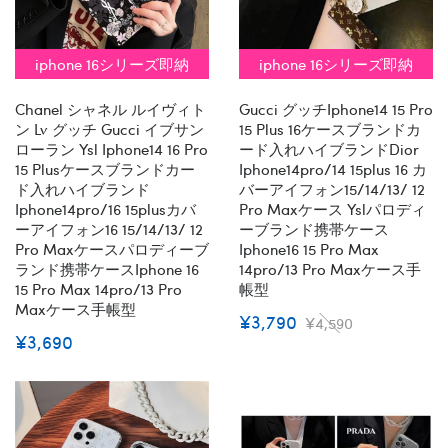
iphone 16シリーズ即納
iphone 16シリーズ即納
Chanel シャネル ルイヴィト
Gucci グッチiphone14 15 Pro
ン Lv グッチ Gucci イブサン
15 Plus 16ケースブランドカ
ローラン Ysl Iphone14 16 Pro
ード入れハイブランドdior
15 Plusケースブランドカー
Iphone14pro/14 15plus 16 カ
ド入れハイブランド
バーアイフォン15/14/13/ 12
Iphone14pro/16 15plusカバ
Pro Maxケース Yslパロディ
ーアイフォン16 15/14/13/ 12
ーブランド携帯ケース
Pro Maxケースパロディーブ
Iphone16 15 Pro Max
ランド携帯ケースiphone 16
14pro/13 Pro Maxケース手
15 Pro Max 14pro/13 Pro
帳型
Maxケース手帳型
¥3,790
¥4,590
¥3,690