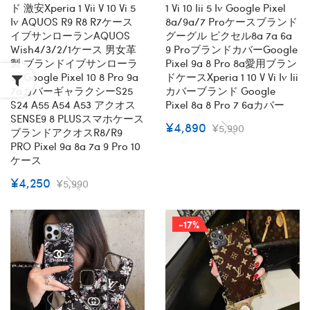
ド 激安xperia 1 Vii V 10 Vi 5
1 Vi 10 Iii 5 Iv Google Pixel
Iv AQUOS R9 R8 R7ケース
8a/9a/7 Proケースブランド
イブサンローランAQUOS
グーグル ピクセル8a 7a 6a
Wish4/3/2/1ケース 男女革
9 ProブランドカバーGoogle
製 ブランドイブサンローラ
Pixel 9a 8 Pro 8a愛用ブラン
ン Google Pixel 10 8 Pro 9a
ドケースxperia 1 10 V Vi Iv Iii
7aカバーギャラクシーs25
カバーブランド Google
S24 A55 A54 A53 アクオス
Pixel 8a 8 Pro 7 6aカバー
SENSE9 8 PLUSスマホケース
¥4,890
¥5,990
ブランドアクオスR8/R9
PRO Pixel 9a 8a 7a 9 Pro 10
ケース
¥4,250
¥5,990
-17%